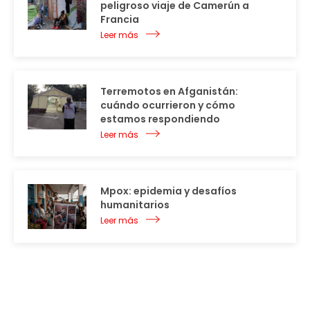
peligroso viaje de Camerún a
Francia
Leer más
Terremotos en Afganistán:
cuándo ocurrieron y cómo
estamos respondiendo
Leer más
Mpox: epidemia y desafíos
humanitarios
Leer más