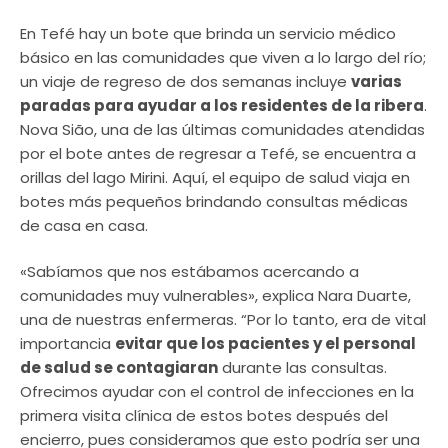
En Tefé hay un bote que brinda un servicio médico
básico en las comunidades que viven a lo largo del río;
un viaje de regreso de dos semanas incluye
varias
paradas para ayudar a los residentes de la ribera
.
Nova Sião, una de las últimas comunidades atendidas
por el bote antes de regresar a Tefé, se encuentra a
orillas del lago Mirini. Aquí, el equipo de salud viaja en
botes más pequeños brindando consultas médicas
de casa en casa.
«Sabíamos que nos estábamos acercando a
comunidades muy vulnerables», explica Nara Duarte,
una de nuestras enfermeras. “Por lo tanto, era de vital
importancia
evitar que los pacientes y el personal
de salud se contagiaran
durante las consultas.
Ofrecimos ayudar con el control de infecciones en la
primera visita clínica de estos botes después del
encierro, pues consideramos que esto podría ser una