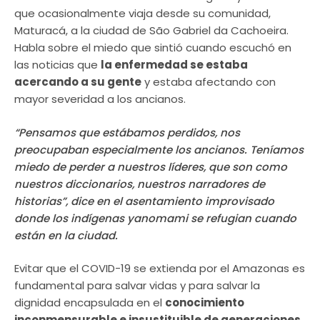
que ocasionalmente viaja desde su comunidad,
Maturacá, a la ciudad de São Gabriel da Cachoeira.
Habla sobre el miedo que sintió cuando escuchó en
las noticias que
la enfermedad se estaba
acercando a su gente
y estaba afectando con
mayor severidad a los ancianos.
“Pensamos que estábamos perdidos, nos
preocupaban especialmente los ancianos. Teníamos
miedo de perder a nuestros líderes, que son como
nuestros diccionarios, nuestros narradores de
historias”, dice en el asentamiento improvisado
donde los indígenas yanomami se refugian cuando
están en la ciudad.
Evitar que el COVID-19 se extienda por el Amazonas es
fundamental para salvar vidas y para salvar la
dignidad encapsulada en el
conocimiento
inconmensurable e insustituible de generaciones
.