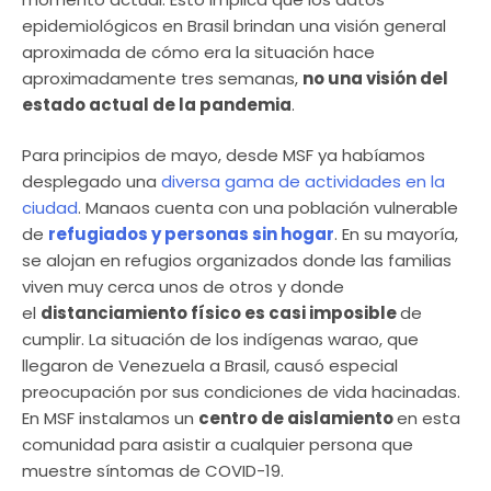
epidemiológicos en Brasil brindan una visión general
aproximada de cómo era la situación hace
aproximadamente tres semanas,
no una visión del
estado actual de la pandemia
.
Para principios de mayo, desde MSF ya habíamos
desplegado una
diversa gama de actividades en la
ciudad
. Manaos cuenta con una población vulnerable
de
refugiados y personas sin hogar
. En su mayoría,
se alojan en refugios organizados donde las familias
viven muy cerca unos de otros y donde
el
distanciamiento físico es casi imposible
de
cumplir. La situación de los indígenas warao, que
llegaron de Venezuela a Brasil, causó especial
preocupación por sus condiciones de vida hacinadas.
En MSF instalamos un
centro de aislamiento
en esta
comunidad para asistir a cualquier persona que
muestre síntomas de COVID-19.