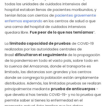
todas las unidades de cuidados intensivos del
hospital estaban llenas de pacientes moribundos, y
tenían listas con cientos de
pacientes gravemente
enfermos esperando
en los centros de salud a que
una cama del hospital de cuidados intensivos
quedara libre.
Fue peor de lo que nos temíamos
”.
La
limitada capacidad de pruebas
de COVID-19
realizadas por las autoridades centrales de
Brasil
dificultaron el seguimiento
de la propagación
de la pandemia
en todo el vasto país, sobre todo en
la cuenca del Amazonas, donde el transporte es
limitado, las distancias son grandes y los centros
donde se congrega la población están ampliamente
distribuidos. Además, las limitadas pruebas se realizan
principalmente mediante
prueba de anticuerpos
-
que devela si has tenido COVID-19- y no la prueba que
permite saber si tienes la enfermedad en el
momento actual. Esto implica que los datos