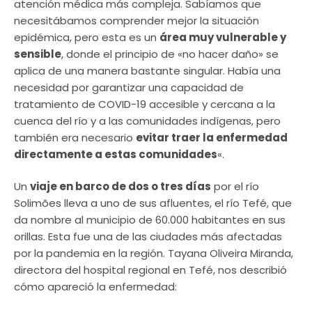
atención médica más compleja. Sabíamos que
necesitábamos comprender mejor la situación
epidémica, pero esta es un
área muy vulnerable y
sensible
, donde el principio de «no hacer daño» se
aplica de una manera bastante singular. Había una
necesidad por garantizar una capacidad de
tratamiento de COVID-19 accesible y cercana a la
cuenca del río y a las comunidades indígenas, pero
también era necesario
evitar traer la enfermedad
directamente a estas comunidades
«.
Un
viaje en barco de dos o tres días
por el río
Solimões lleva a uno de sus afluentes, el río Tefé, que
da nombre al municipio de 60.000 habitantes en sus
orillas. Esta fue una de las ciudades más afectadas
por la pandemia en la región. Tayana Oliveira Miranda,
directora del hospital regional en Tefé, nos describió
cómo apareció la enfermedad: