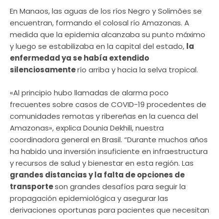
En Manaos, las aguas de los ríos Negro y Solimões se
encuentran, formando el colosal río Amazonas. A
medida que la epidemia alcanzaba su punto máximo
y luego se estabilizaba en la capital del estado,
la
enfermedad ya se había extendido
silenciosamente
río arriba y hacia la selva tropical.
«Al principio hubo llamadas de alarma poco
frecuentes sobre casos de COVID-19 procedentes de
comunidades remotas y ribereñas en la cuenca del
Amazonas», explica Dounia Dekhili, nuestra
coordinadora general en Brasil. “Durante muchos años
ha habido una inversión insuficiente en infraestructura
y recursos de salud y bienestar en esta región. Las
grandes distancias y la falta de opciones de
transporte
son grandes desafíos para seguir la
propagación epidemiológica y asegurar las
derivaciones oportunas para pacientes que necesitan