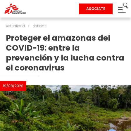
ASOCIATE
Actualidad
>
Noticias
Proteger el amazonas del
COVID-19: entre la
prevención y la lucha contra
el coronavirus
19/08/2020