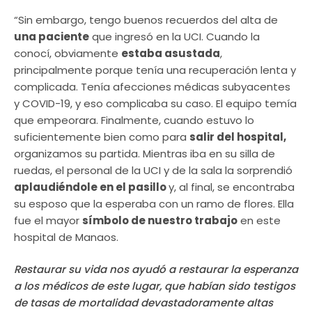
“Sin embargo, tengo buenos recuerdos del alta de
una paciente
que ingresó en la UCI. Cuando la
conocí, obviamente
estaba asustada
,
principalmente porque tenía una recuperación lenta y
complicada. Tenía afecciones médicas subyacentes
y COVID-19, y eso complicaba su caso. El equipo temía
que empeorara. Finalmente, cuando estuvo lo
suficientemente bien como para
salir del hospital,
organizamos su partida. Mientras iba en su silla de
ruedas, el personal de la UCI y de la sala la sorprendió
aplaudiéndole en el pasillo
y, al final, se encontraba
su esposo que la esperaba con un ramo de flores. Ella
fue el mayor
símbolo de nuestro trabajo
en este
hospital de Manaos.
Restaurar su vida nos ayudó a restaurar la esperanza
a los médicos de este lugar, que habían sido testigos
de tasas de mortalidad devastadoramente altas