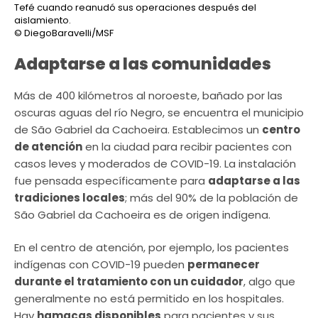
Tefé cuando reanudó sus operaciones después del
aislamiento.
© DiegoBaravelli/MSF
Adaptarse a las comunidades
Más de 400 kilómetros al noroeste, bañado por las
oscuras aguas del río Negro, se encuentra el municipio
de São Gabriel da Cachoeira. Establecimos un
centro
de atención
en la ciudad para recibir pacientes con
casos leves y moderados de COVID-19. La instalación
fue pensada específicamente para
adaptarse a las
tradiciones locales
; más del 90% de la población de
São Gabriel da Cachoeira es de origen indígena.
En el centro de atención, por ejemplo, los pacientes
indígenas con COVID-19 pueden
permanecer
durante el tratamiento con un cuidador
, algo que
generalmente no está permitido en los hospitales.
Hay
hamacas disponibles
para pacientes y sus