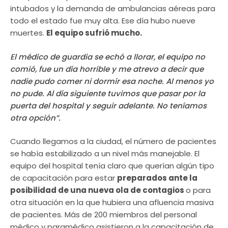
intubados y la demanda de ambulancias aéreas para
todo el estado fue muy alta. Ese día hubo nueve
muertes.
El equipo sufrió mucho.
El médico de guardia se echó a llorar, el equipo no
comió, fue un día horrible y me atrevo a decir que
nadie pudo comer ni dormir esa noche. Al menos yo
no pude. Al día siguiente tuvimos que pasar por la
puerta del hospital y seguir adelante. No teníamos
otra opción”.
Cuando llegamos a la ciudad, el número de pacientes
se había estabilizado a un nivel más manejable. El
equipo del hospital tenía claro que querían algún tipo
de capacitación para estar
preparados ante la
posibilidad de una nueva ola de contagios
o para
otra situación en la que hubiera una afluencia masiva
de pacientes. Más de 200 miembros del personal
médico y paramédico asistieron a la capacitación de