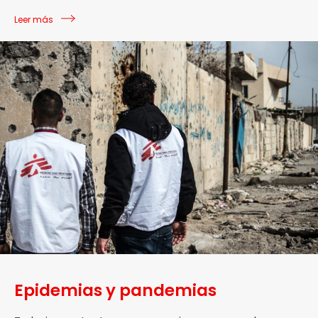
Leer más
Epidemias y pandemias