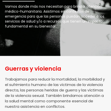
Vamos donde más nos necesitan para brindar atención
médico-humanitaria. Asistimos en contextos de
emergencia para que las personas puedan acceder a los
servicios de salud y/o a recursos que tienen un impacto
fundamental en su bienestar.
Guerras y violencia
Trabajamos para reducir la mortalidad, la morbilidad y
el sufrimiento humano de las víctimas de la violencia
directa, las personas heridas de guerra y las víctimas
de la violencia sexual. También brindamos atención a
la salud mental como componente esencial de
nuestra asistencia en conflictos.