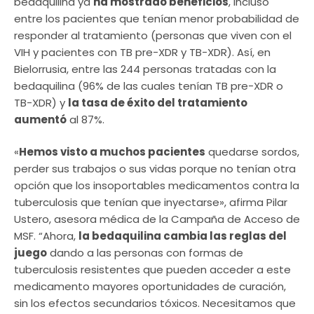
bedaquilina ya
ha mostrado beneficios
, incluso
entre los pacientes que tenían menor probabilidad de
responder al tratamiento (personas que viven con el
VIH y pacientes con TB pre-XDR y TB-XDR). Así, en
Bielorrusia, entre las 244 personas tratadas con la
bedaquilina (96% de las cuales tenían TB pre-XDR o
TB-XDR) y
la tasa de éxito del tratamiento
aumentó
al 87%.
«
Hemos visto a muchos pacientes
quedarse sordos,
perder sus trabajos o sus vidas porque no tenían otra
opción que los insoportables medicamentos contra la
tuberculosis que tenían que inyectarse», afirma Pilar
Ustero, asesora médica de la Campaña de Acceso de
MSF. “Ahora,
la bedaquilina cambia las reglas del
juego
dando a las personas con formas de
tuberculosis resistentes que pueden acceder a este
medicamento mayores oportunidades de curación,
sin los efectos secundarios tóxicos. Necesitamos que