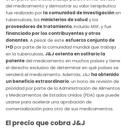
del medicamento y demostrar su valor terapéutico
fue realizado por
la comunidad de investigación
en
tuberculosis, los
ministerios de salud
y los
proveedores de tratamiento
, incluido MSF, y fue
financiado por los contribuyentes y otros
donantes
. A pesar de este
esfuerzo conjunto de
I+D
por parte de la comunidad mundial que trabaja
en la tuberculosis,
J&J ostenta en solitario la
patente
del medicamento en muchos países y tiene
el derecho exclusivo de determinar en qué países se
venderá el medicamento. Además, J&J
ha obtenido
un beneficio extraordinario
: un bono de revisión de
prioridad por parte de la Administración de Alimentos
y Medicamentos de Estados Unidos (FDA) que puede
usarse para acelerar una aprobación de
comercialización para otro de sus medicamentos.
El precio que cobra J&J