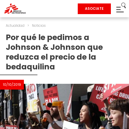
ASOCIATE
Actualidad
>
Noticias
Por qué le pedimos a
Johnson & Johnson que
reduzca el precio de la
bedaquilina
10/10/2019