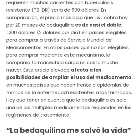
requieren muchos pacientes con tuberculosis
resistente (TB-DR) sería de 600 dólares. En
comparación, el precio más bajo que J&J cobra hoy
por 20 meses de bedaquilina
es de casi el doble
:
1.200 dólares (2 dólares por día) en países elegibles
para comprar a través de Servicio Mundial de
Medicamentos. En otros países que no son elegibles
para comprar mediante este mecanismo, la
compañía farmacéutica carga un costo mucho
mayor. Este precio elevado
afecta a las
posibilidades de ampliar el uso del medicamento
en muchos países que hacen frente a epidemias de
formas de la enfermedad resistentes a los fármacos.
Hay que tener en cuenta que la bedaquilina es solo
una de los múltiples medicamentos requeridos en los
regímenes de tratamiento.
“La bedaquilina me salvó la vida”