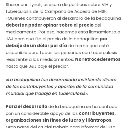
Sharonann Lynch, asesora de políticas sobre VIH y
tuberculosis de la Campaña de Acceso de MSF.
«Quienes contribuyeron al desarrollo de la bedaquilina
deberían poder opinar sobre el precio
del
medicamento. Por eso, hacemos esta llamamiento a
J&J para que fije el precio de la bedaquilina
por
debajo de un dólar por día
de forma que esté
disponible para todas las personas con tuberculosis
resistente a los medicamentos.
No retrocederemos
hasta que J&J baje el precio”.
«La bedaquilina fue desarrollada invirtiendo dinero
de los contribuyentes y aportes de la comunidad
mundial que trabaja en tuberculosis».
Para el desarrollo
de la bedaquilina se ha contado
con un considerable apoyo de los
contribuyentes,
organizaciones sin fines de lucro y filántropos
.
Gran parte del crucial trabajo para informar del uso