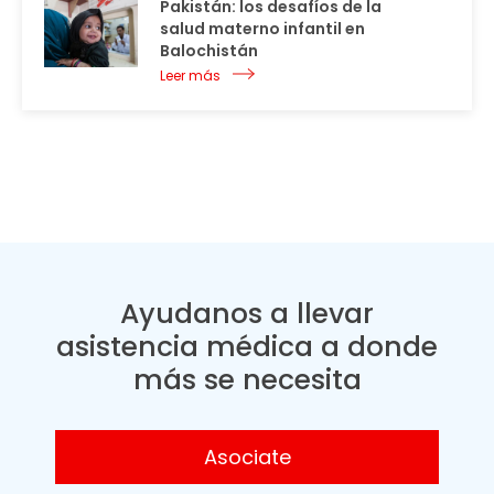
Pakistán: los desafíos de la
salud materno infantil en
Balochistán
Leer más
Ayudanos a llevar
asistencia médica a donde
más se necesita
Asociate