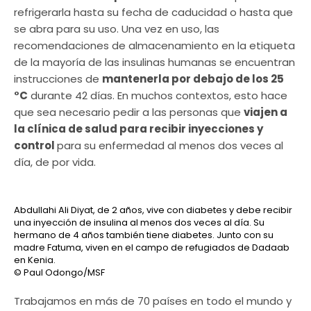
refrigerarla hasta su fecha de caducidad o hasta que
se abra para su uso. Una vez en uso, las
recomendaciones de almacenamiento en la etiqueta
de la mayoría de las insulinas humanas se encuentran
instrucciones de
mantenerla por debajo de los 25
°C
durante 42 días. En muchos contextos, esto hace
que sea necesario pedir a las personas que
viajen a
la clínica de salud para recibir inyecciones y
control
para su enfermedad al menos dos veces al
día, de por vida.
Abdullahi Ali Diyat, de 2 años, vive con diabetes y debe recibir
una inyección de insulina al menos dos veces al día. Su
hermano de 4 años también tiene diabetes. Junto con su
madre Fatuma, viven en el campo de refugiados de Dadaab
en Kenia.
© Paul Odongo/MSF
Trabajamos en más de 70 países en todo el mundo y