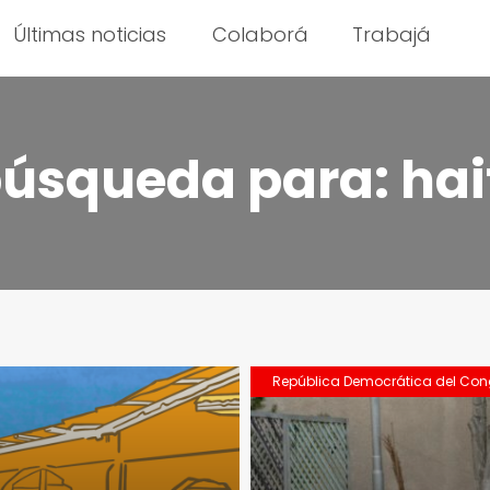
Últimas noticias
Colaborá
Trabajá
búsqueda para:
hai
República Democrática del Co