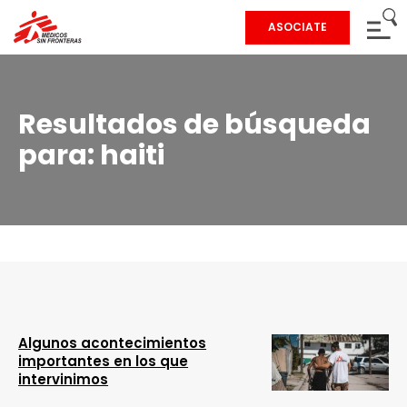
ASOCIATE
Resultados de búsqueda
para:
haiti
Algunos acontecimientos
importantes en los que
intervinimos