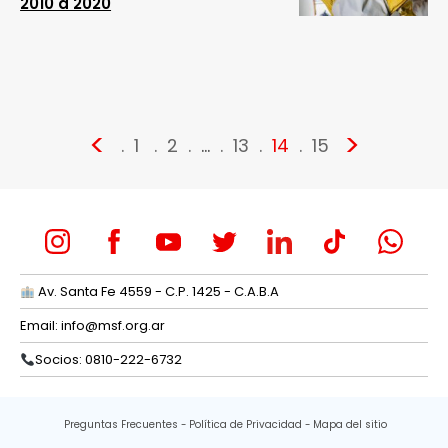
2010 a 2020
<
>
1
2
…
13
14
15
Av. Santa Fe 4559 - C.P. 1425 - C.A.B.A
Email:
info@msf.org.ar
Socios: 0810-222-6732
Preguntas Frecuentes
Política de Privacidad
Mapa del sitio