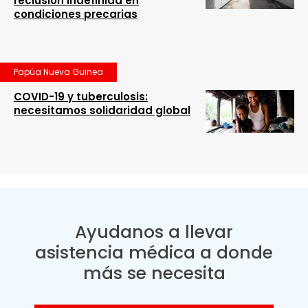
reclusión indefinida en
condiciones precarias
Papúa Nueva Guinea
COVID-19 y tuberculosis:
necesitamos solidaridad global
Ayudanos a llevar
asistencia médica a donde
más se necesita