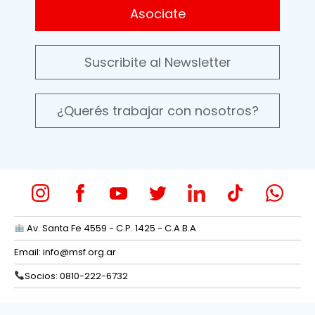
Asociate
Suscribite al Newsletter
¿Querés trabajar con nosotros?
Av. Santa Fe 4559 - C.P. 1425 - C.A.B.A
Email:
info@msf.org.ar
Socios: 0810-222-6732