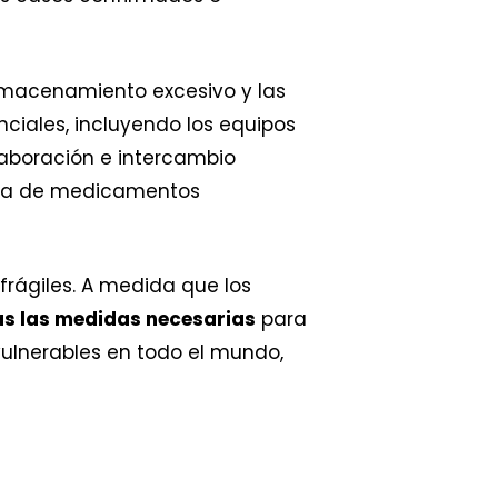
almacenamiento excesivo y las
ciales, incluyendo los equipos
olaboración e intercambio
alta de medicamentos
frágiles. A medida que los
s las medidas necesarias
para
ulnerables en todo el mundo,