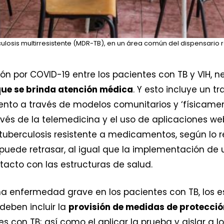
losis multirresistente (MDR-TB), en un área común del dispensario r
ción por COVID-19 entre los pacientes con TB y VIH,
que se brinda atención médica
. Y esto incluye un 
ento a través de modelos comunitarios y ‘físicamen
vés de la telemedicina y el uso de aplicaciones w
a tuberculosis resistente a medicamentos, según lo
puede retrasar, al igual que la implementación de
tacto con las estructuras de salud.
na enfermedad grave en los pacientes con TB, los e
eben incluir la
provisión de medidas de protecció
 con TB; así como el aplicar la prueba y aislar a 