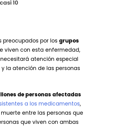
casi 10
s preocupados por los
grupos
ue viven con esta enfermedad,
necesitará atención especial
o y la atención de las personas
illones de personas afectadas
esistentes a los medicamentos
,
de muerte entre las personas que
 personas que viven con ambas