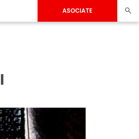
ASOCIATE
l