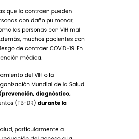
nas que lo contraen pueden
personas con daño pulmonar,
como las personas con VIH mal
. Además, muchos pacientes con
esgo de contraer COVID-19. En
tención médica.
tamiento del VIH o la
rganización Mundial de la Salud
(
prevención, diagnóstico,
mentos (TB-DR)
durante la
alud, particularmente a
 reducción del acceso a la