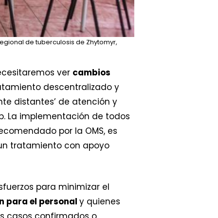
egional de tuberculosis de Zhytomyr,
 necesitaremos ver
cambios
tratamiento descentralizado y
te distantes’ de atención y
eb. La implementación de todos
 recomendado por la OMS, es
 un tratamiento con apoyo
sfuerzos para minimizar el
n para el personal
y quienes
los casos confirmados o