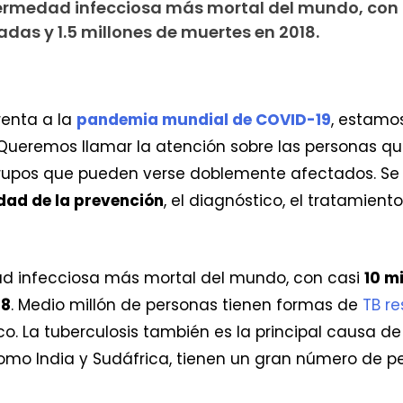
nfermedad infecciosa más mortal del mundo, con 
das y 1.5 millones de muertes en 2018.
enta a la
pandemia mundial de COVID-19
, estamo
 Queremos llamar la atención sobre las personas q
grupos que pueden verse doblemente afectados. Se 
dad de la prevención
, el diagnóstico, el tratamient
dad infecciosa más mortal del mundo, con casi
10 m
18
. Medio millón de personas tienen formas de
TB r
ico. La tuberculosis también es la principal causa 
como India y Sudáfrica, tienen un gran número de