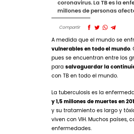
coronavirus. La TB es la e
millones de personas afecta
Compartir
A medida que el mundo se enfr
vulnerables en todo el mundo
.
pues se encuentran entre los 
para
salvaguardar la continui
con TB en todo el mundo.
La tuberculosis es la enferme
y 1,5 millones de muertes en 20
y su tratamiento es largo y tóx
viven con VIH. Muchos países, 
enfermedades.