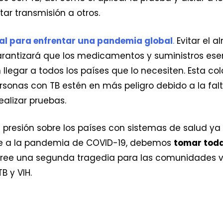
ar transmisión a otros.
ial para enfrentar una pandemia global
.
Evitar el 
arantizará que los medicamentos y suministros esen
llegar a todos los países que lo necesiten. Esta c
personas con TB estén en más peligro debido a la f
ealizar pruebas.
a presión sobre los países con sistemas de salud ya 
te a la pandemia de COVID-19, debemos
tomar toda
cree una segunda tragedia para las comunidades v
B y VIH.