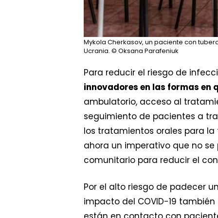
Mykola Cherkasov, un paciente con tubercu
Ucrania.
© Oksana Parafeniuk
Para reducir el riesgo de infec
innovadores en las formas en 
ambulatorio, acceso al tratami
seguimiento de pacientes a tra
los tratamientos orales para l
ahora un imperativo que no se 
comunitario para reducir el con
Por el alto riesgo de padecer u
impacto del COVID-19 también d
están en contacto con pacientes