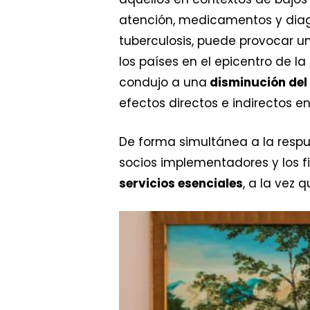
atención, medicamentos y diag
tuberculosis, puede provocar u
los países en el epicentro de l
condujo a una
disminución del 
efectos directos e indirectos e
De forma simultánea a la respue
socios implementadores y los f
servicios esenciales
, a la vez 