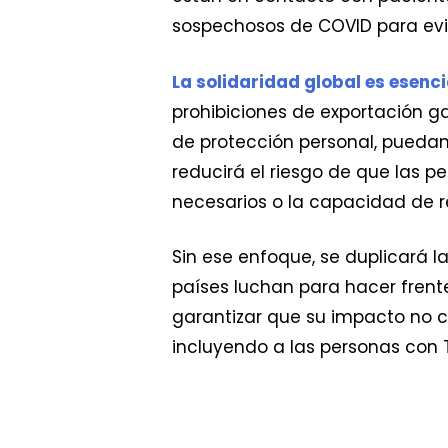
sospechosos de COVID para evit
La solidaridad global es esenc
prohibiciones de exportación g
de protección personal, puedan 
reducirá el riesgo de que las 
necesarios o la capacidad de r
Sin ese enfoque, se duplicará l
países luchan para hacer fren
garantizar que su impacto no 
incluyendo a las personas con T