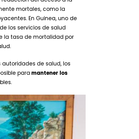
mente mortales, como la
byacentes. En Guinea, uno de
de los servicios de salud
e la tasa de mortalidad por
alud.
 autoridades de salud, los
osible para
mantener los
bles.