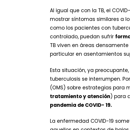
Al igual que con la TB, el COV
mostrar síntomas similares a lo
como los pacientes con tubercu
controlado, puedan sufrir
forma
TB viven en áreas densamente 
particular en asentamientos s
Esta situación, ya preocupante,
tuberculosis se interrumpen. Po
(OMS) sobre estrategias para ma
tratamiento y atención
) para 
pandemia de COVID- 19.
La enfermedad COVID-19 somete
aquellos en contextos de bajos