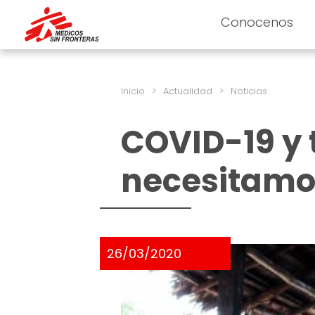
Conocenos
Inicio
>
Actualidad
>
Noticias
COVID-19 y 
necesitamos
26/03/2020