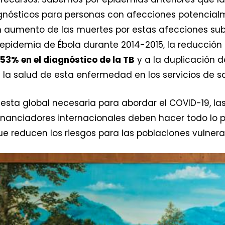
nósticos para personas con afecciones potencial
n aumento de las muertes por estas afecciones su
a epidemia de Ébola durante 2014-2015, la reducción 
53% en el diagnóstico de la TB
y a la duplicación d
n la salud de esta enfermedad en los servicios de s
sta global necesaria para abordar el COVID-19, las
inanciadores internacionales deben hacer todo lo p
que reducen los riesgos para las poblaciones vulnera