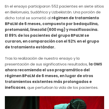
En el ensayo participaron 552 pacientes en siete sitios
en Bielorrusia, Sudáfrica y Uzbekistán. Una porción de
dicho total se sometió al
régimen de tratamiento
BPaLM de 6 meses, compuesto por bedaquilina,
pretomanid, linezolid (600 mg) y moxifloxacina.
El 89% de los pacientes del grupo BPaLM se
curaron, en comparación con el 52% en el grupo
de tratamiento estándar.
Tras la realización de nuestro ensayo y la
presentación de sus significativos resultados,
la OMS
ahora recomienda el uso programático del
régimen BPaLM de 6 meses, en lugar de otros
tratamientos existentes más prolongados e
ineficaces
, que perturban la vida de los pacientes.