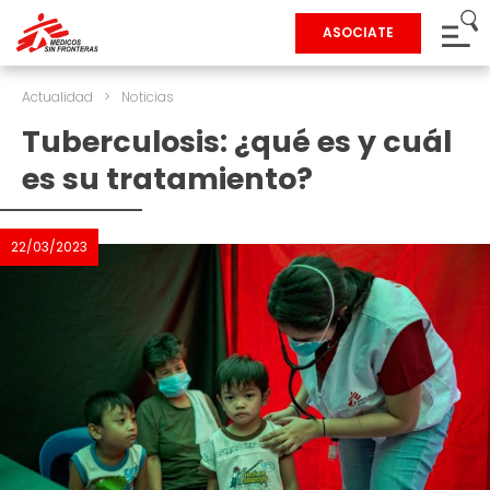
ASOCIATE
Actualidad
>
Noticias
Tuberculosis: ¿qué es y cuál
es su tratamiento?
22/03/2023