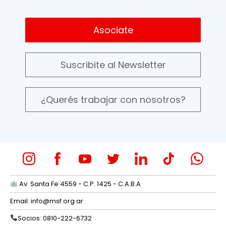
Asociate
Suscribite al Newsletter
¿Querés trabajar con nosotros?
Av. Santa Fe 4559 - C.P. 1425 - C.A.B.A
Email:
info@msf.org.ar
Socios: 0810-222-6732