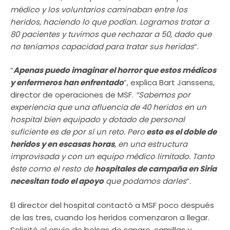
médico y los voluntarios caminaban entre los
heridos, haciendo lo que podían. Logramos tratar a
80 pacientes y tuvimos que rechazar a 50, dado que
no teníamos capacidad para tratar sus heridas
”.
“
Apenas puedo imaginar el horror que estos médicos
y enfermeros han enfrentado
”, explica Bart Janssens,
director de operaciones de MSF.
“Sabemos por
experiencia que una afluencia de 40 heridos en un
hospital bien equipado y dotado de personal
suficiente es de por sí un reto. Pero
esto es el doble de
heridos y en escasas horas
, en una estructura
improvisada y con un equipo médico limitado. Tanto
éste como el resto de
hospitales de campaña en Siria
necesitan todo el apoyo
que podamos darles
”.
El director del hospital contactó a MSF poco después
de las tres, cuando los heridos comenzaron a llegar.
Solicitó el envío de bolsas de sangre, camillas y