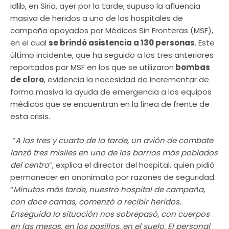
Idlib, en Siria, ayer por la tarde, supuso la afluencia
masiva de heridos a uno de los hospitales de
campaña apoyados por Médicos Sin Fronteras (MSF),
en el cual
se brindó asistencia a 130 personas
. Este
último incidente, que ha seguido a los tres anteriores
reportados por MSF en los que se utilizaron
bombas
de cloro
, evidencia la necesidad de incrementar de
forma masiva la ayuda de emergencia a los equipos
médicos que se encuentran en la línea de frente de
esta crisis.
“
A las tres y cuarto de la tarde, un avión de combate
lanzó tres misiles en uno de los barrios más poblados
del centro
”, explica el director del hospital, quien pidió
permanecer en anonimato por razones de seguridad.
“
Minutos más tarde, nuestro hospital de campaña,
con doce camas, comenzó a recibir heridos.
Enseguida la situación nos sobrepasó, con cuerpos
en las mesas, en los pasillos, en el suelo. El personal