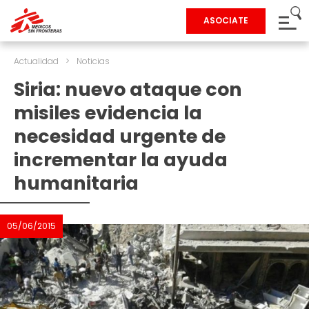
ASOCIATE
Actualidad
>
Noticias
Siria: nuevo ataque con
misiles evidencia la
necesidad urgente de
incrementar la ayuda
humanitaria
05/06/2015