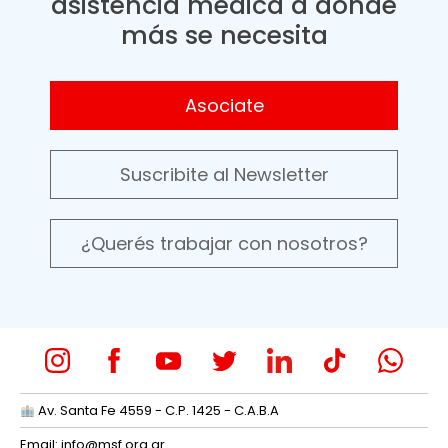
asistencia médica a donde
más se necesita
Asociate
Suscribite al Newsletter
¿Querés trabajar con nosotros?
Av. Santa Fe 4559 - C.P. 1425 - C.A.B.A
Email:
info@msf.org.ar