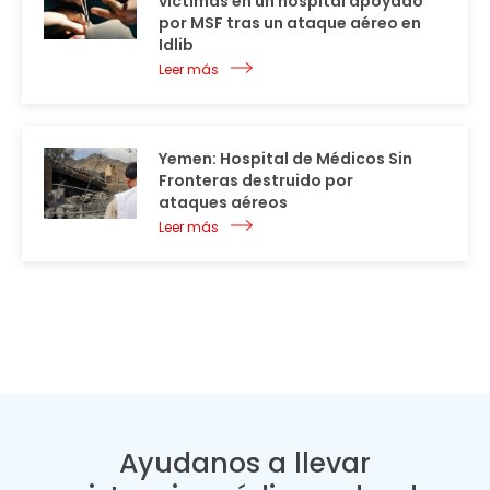
víctimas en un hospital apoyado
por MSF tras un ataque aéreo en
Idlib
Leer más
Yemen: Hospital de Médicos Sin
Fronteras destruido por
ataques aéreos
Leer más
Ayudanos a llevar