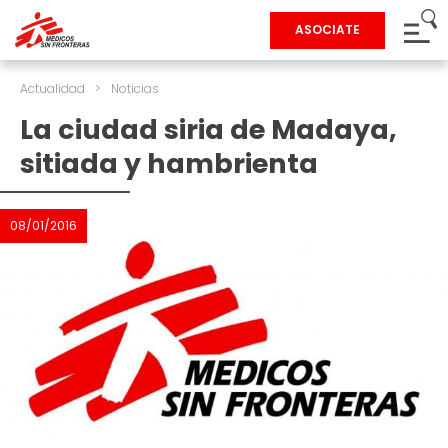
ASOCIATE
Actualidad
>
Noticias
La ciudad siria de Madaya,
sitiada y hambrienta
08/01/2016