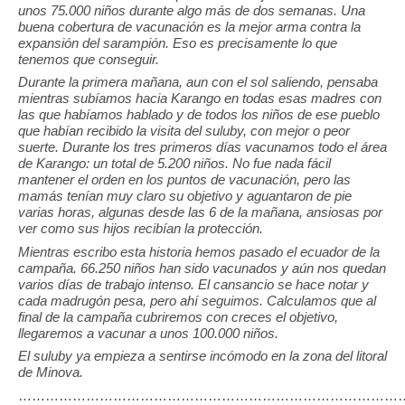
unos 75.000 niños durante algo más de dos semanas. Una
buena cobertura de vacunación es la mejor arma contra la
expansión del sarampión. Eso es precisamente lo que
tenemos que conseguir.
Durante la primera mañana, aun con el sol saliendo, pensaba
mientras subíamos hacia Karango en todas esas madres con
las que habíamos hablado y de todos los niños de ese pueblo
que habían recibido la visita del suluby, con mejor o peor
suerte. Durante los tres primeros días vacunamos todo el área
de Karango: un total de 5.200 niños. No fue nada fácil
mantener el orden en los puntos de vacunación, pero las
mamás tenían muy claro su objetivo y aguantaron de pie
varias horas, algunas desde las 6 de la mañana, ansiosas por
ver como sus hijos recibían la protección.
Mientras escribo esta historia hemos pasado el ecuador de la
campaña. 66.250 niños han sido vacunados y aún nos quedan
varios días de trabajo intenso. El cansancio se hace notar y
cada madrugón pesa, pero ahí seguimos. Calculamos que al
final de la campaña cubriremos con creces el objetivo,
llegaremos a vacunar a unos 100.000 niños.
El suluby ya empieza a sentirse incómodo en la zona del litoral
de Minova.
…………………………………………………………………………