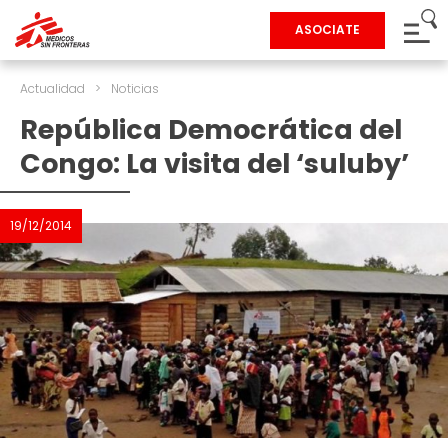
ASOCIATE
Actualidad
>
Noticias
República Democrática del
Congo: La visita del ‘suluby’
19/12/2014