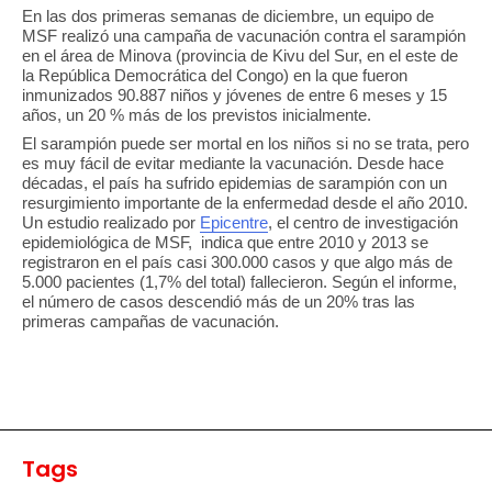
En las dos primeras semanas de diciembre, un equipo de
MSF realizó una campaña de vacunación contra el sarampión
en el área de Minova (provincia de Kivu del Sur, en el este de
la República Democrática del Congo) en la que fueron
inmunizados 90.887 niños y jóvenes de entre 6 meses y 15
años, un 20 % más de los previstos inicialmente.
El sarampión puede ser mortal en los niños si no se trata, pero
es muy fácil de evitar mediante la vacunación. Desde hace
décadas, el país ha sufrido epidemias de sarampión con un
resurgimiento importante de la enfermedad desde el año 2010.
Un estudio realizado por
Epicentre
, el centro de investigación
epidemiológica de MSF, indica que entre 2010 y 2013 se
registraron en el país casi 300.000 casos y que algo más de
5.000 pacientes (1,7% del total) fallecieron. Según el informe,
el número de casos descendió más de un 20% tras las
primeras campañas de vacunación.
Tags