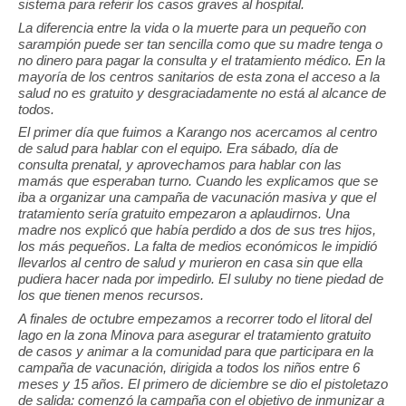
sistema para referir los casos graves al hospital.
La diferencia entre la vida o la muerte para un pequeño con
sarampión puede ser tan sencilla como que su madre tenga o
no dinero para pagar la consulta y el tratamiento médico. En la
mayoría de los centros sanitarios de esta zona el acceso a la
salud no es gratuito y desgraciadamente no está al alcance de
todos.
El primer día que fuimos a Karango nos acercamos al centro
de salud para hablar con el equipo. Era sábado, día de
consulta prenatal, y aprovechamos para hablar con las
mamás que esperaban turno. Cuando les explicamos que se
iba a organizar una campaña de vacunación masiva y que el
tratamiento sería gratuito empezaron a aplaudirnos. Una
madre nos explicó que había perdido a dos de sus tres hijos,
los más pequeños. La falta de medios económicos le impidió
llevarlos al centro de salud y murieron en casa sin que ella
pudiera hacer nada por impedirlo. El suluby no tiene piedad de
los que tienen menos recursos.
A finales de octubre empezamos a recorrer todo el litoral del
lago en la zona Minova para asegurar el tratamiento gratuito
de casos y animar a la comunidad para que participara en la
campaña de vacunación, dirigida a todos los niños entre 6
meses y 15 años. El primero de diciembre se dio el pistoletazo
de salida: comenzó la campaña con el objetivo de inmunizar a