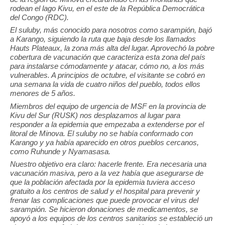
rodean el lago Kivu, en el este de la República Democrática
del Congo (RDC).
El suluby, más conocido para nosotros como sarampión, bajó
a Karango, siguiendo la ruta que baja desde los llamados
Hauts Plateaux, la zona más alta del lugar. Aprovechó la pobre
cobertura de vacunación que caracteriza esta zona del país
para instalarse cómodamente y atacar, cómo no, a los más
vulnerables. A principios de octubre, el visitante se cobró en
una semana la vida de cuatro niños del pueblo, todos ellos
menores de 5 años.
Miembros del equipo de urgencia de MSF en la provincia de
Kivu del Sur (RUSK) nos desplazamos al lugar para
responder a la epidemia que empezaba a extenderse por el
litoral de Minova. El suluby no se había conformado con
Karango y ya había aparecido en otros pueblos cercanos,
como Ruhunde y Nyamasasa.
Nuestro objetivo era claro: hacerle frente. Era necesaria una
vacunación masiva, pero a la vez había que asegurarse de
que la población afectada por la epidemia tuviera acceso
gratuito a los centros de salud y el hospital para prevenir y
frenar las complicaciones que puede provocar el virus del
sarampión. Se hicieron donaciones de medicamentos, se
apoyó a los equipos de los centros sanitarios se estableció un