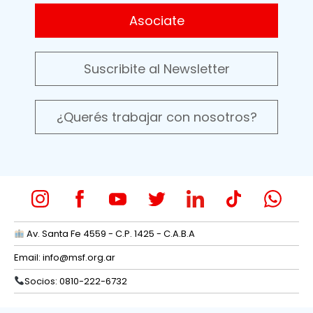
Asociate
Suscribite al Newsletter
¿Querés trabajar con nosotros?
Av. Santa Fe 4559 - C.P. 1425 - C.A.B.A
Email:
info@msf.org.ar
Socios: 0810-222-6732