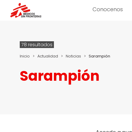
Conocenos
78 resultados
Inicio
>
Actualidad
>
Noticias
>
Sarampión
Sarampión