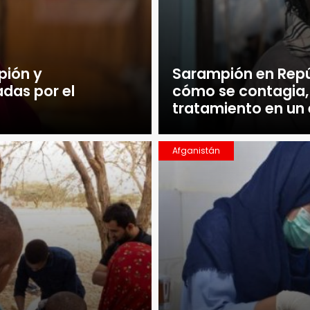
pión y
Sarampión en Repú
das por el
cómo se contagia,
tratamiento en un 
Afganistán