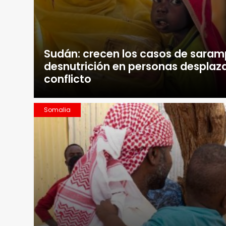
Sudán: crecen los casos de saram
desnutrición en personas desplaza
conflicto
Somalia