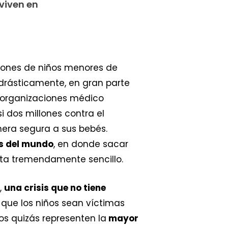
 viven en
illones de niños menores de
 drásticamente, en gran parte
 organizaciones médico
 dos millones contra el
ra segura a sus bebés.
s del mundo
, en donde sacar
lta tremendamente sencillo.
,
una crisis que no tiene
e que los niños sean víctimas
os quizás representen la
mayor