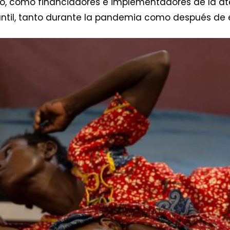
 como financiadores e implementadores de la at
fantil, tanto durante la pandemia como después de 