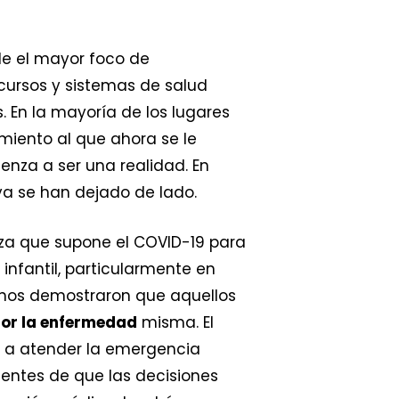
de el mayor foco de
cursos y sistemas de salud
. En la mayoría de los lugares
miento al que ahora se le
nza a ser una realidad. En
a se han dejado de lado.
a que supone el COVID-19 para
infantil, particularmente en
a nos demostraron que aquellos
por la enfermedad
misma. El
o a atender la emergencia
ientes de que las decisiones