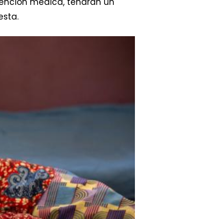
ención médica, tendrán un
esta.