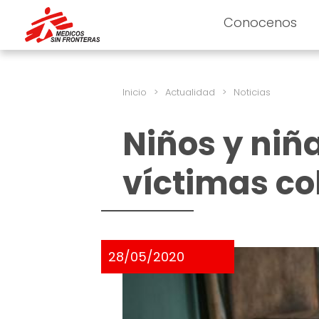
Conocenos
Inicio
>
Actualidad
>
Noticias
Niños y niñ
víctimas co
28/05/2020