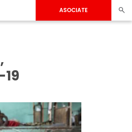
ASOCIATE
,
-19