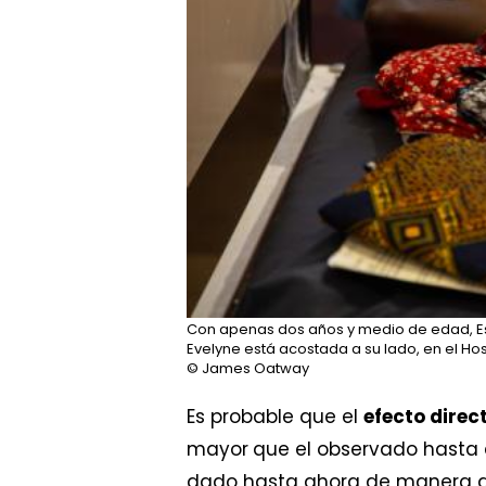
Con apenas dos años y medio de edad, Est
Evelyne está acostada a su lado, en el Ho
© James Oatway
Es probable que el
efecto direc
mayor
que el observado hasta 
dado hasta ahora de manera a