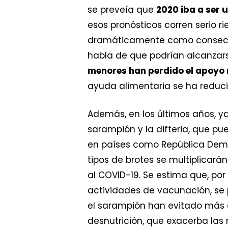
se preveía que
2020 iba a ser 
esos pronósticos corren serio r
dramáticamente como consecuen
habla de que podrían alcanza
menores han perdido el apoyo n
ayuda alimentaria se ha reduci
Además, en los últimos años, 
sarampión y la difteria, que 
en países como República Demo
tipos de brotes se multiplicar
al COVID-19. Se estima que, po
actividades de vacunación, se 
el sarampión han evitado más d
desnutrición, que exacerba las