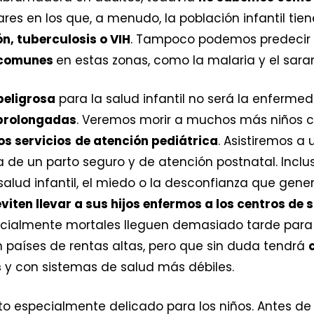
ares en los que, a menudo, la población infantil t
n, tuberculosis o VIH
. Tampoco podemos predecir
 comunes
en estas zonas, como la malaria y el sara
eligrosa
para la salud infantil no será la enfermed
 prolongadas
. Veremos morir a muchos más niños c
los servicios
de atención pediátrica
. Asistiremos a
a de un parto seguro y de atención postnatal. Incl
alud infantil, el miedo o la desconfianza que gene
viten llevar a sus hijos enfermos a los centros de 
ialmente mortales lleguen demasiado tarde para re
 países de rentas altas, pero que sin duda tendrá
s
y con sistemas de salud más débiles.
o especialmente delicado para los niños. Antes de