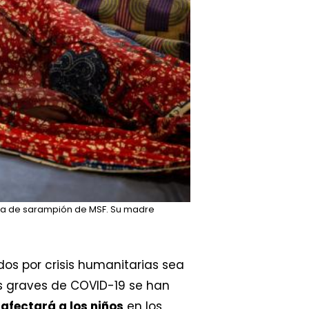
ala de sarampión de MSF. Su madre
os por crisis humanitarias sea
ás graves de COVID-19 se han
fectará a los niños
en los