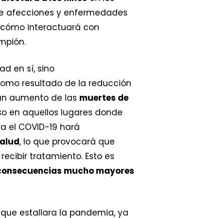
iene afecciones y enfermedades
 cómo interactuará con
mpión.
ad en sí, sino
omo resultado de la reducción
 un aumento de las
muertes de
uso en aquellos lugares donde
ra el COVID-19 hará
salud
, lo que provocará que
cibir tratamiento. Esto es
consecuencias mucho mayores
 que estallara la pandemia, ya