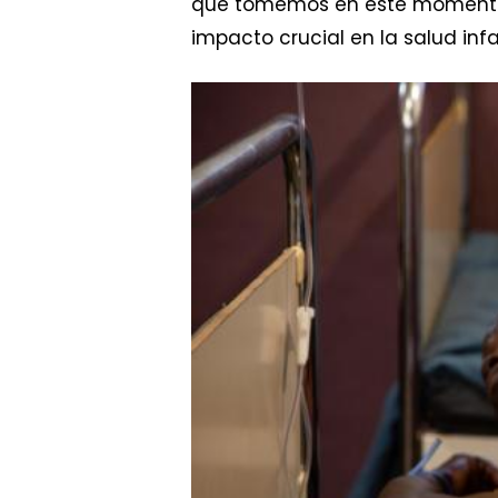
que tomemos en este momento,
impacto crucial en la salud in