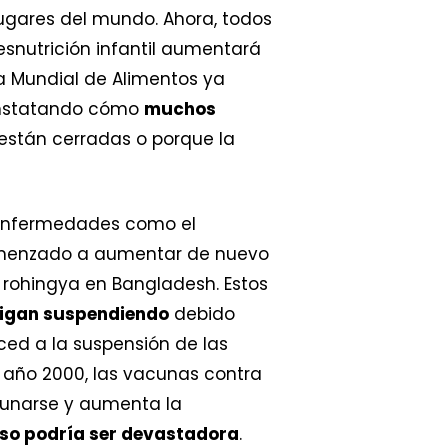
gares del mundo. Ahora, todos
esnutrición infantil aumentará
 Mundial de Alimentos ya
onstatando cómo
muchos
están cerradas o porque la
 enfermedades como el
comenzado a aumentar de nuevo
rohingya en Bangladesh. Estos
sigan suspendiendo
debido
ced a la suspensión de las
 año 2000, las vacunas contra
acunarse y aumenta la
eso podría ser devastadora
.