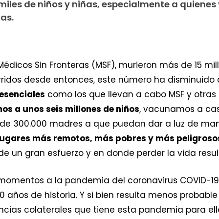
 miles de niños y niñas, especialmente a quienes
as.
 Médicos Sin Fronteras (MSF), murieron más de 15 m
urridos desde entonces, este número ha disminuido
esenciales
como los que llevan a cabo MSF y otras
s a unos seis millones de niños
, vacunamos a casi
e 300.000 madres a que puedan dar a luz de mane
lugares más remotos, más pobres y más peligroso
de un gran esfuerzo y en donde perder la vida resu
 momentos a la pandemia del coronavirus COVID-19
0 años de historia. Y si bien resulta menos probabl
encias colaterales que tiene esta pandemia para ell