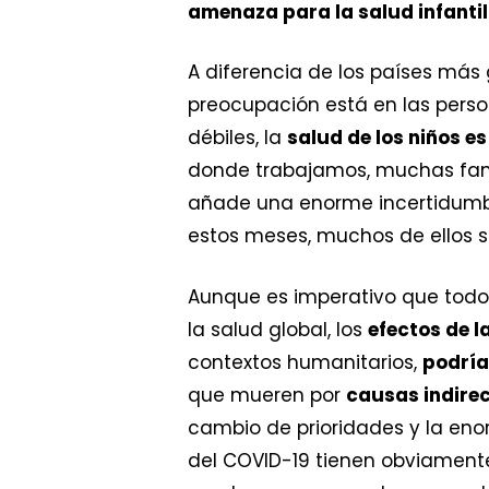
amenaza para la salud infantil
A diferencia de los países más
preocupación está en las pers
débiles, la
salud de los niños 
donde trabajamos, muchas famil
añade una enorme incertidumb
estos meses, muchos de ellos 
Aunque es imperativo que tod
la salud global, los
efectos de l
contextos humanitarios,
podría
que mueren por
causas indire
cambio de prioridades y la en
del COVID-19 tienen obviamente