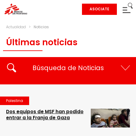
ASOCIATE
Actualidad
>
Noticias
Últimas noticias
Búsqueda de Noticias
Palestina
Dos equipos de MSF han podido
entrar a la Franja de Gaza