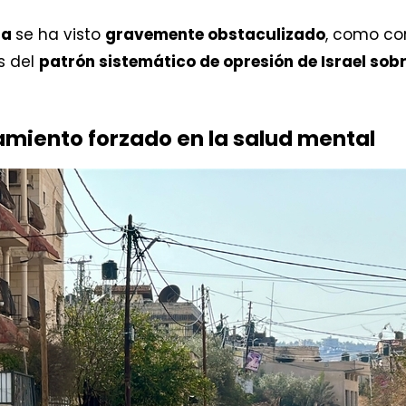
ia
se ha visto
gravemente obstaculizado
, como co
os del
patrón sistemático de opresión de Israel sobre
amiento forzado en la salud mental