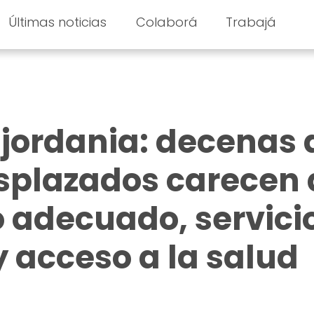
Últimas noticias
Colaborá
Trabajá
sjordania: decenas 
splazados carecen 
 adecuado, servici
y acceso a la salud