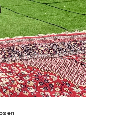
os en