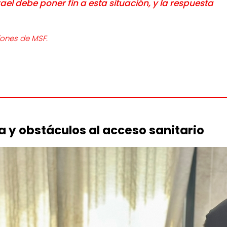
srael debe poner fin a esta situación, y la respuesta
iones de MSF.
a y obstáculos al acceso sanitario