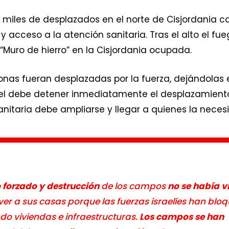
miles de desplazados en el norte de Cisjordania c
y acceso a la atención sanitaria. Tras el alto el f
r “Muro de hierro” en la Cisjordania ocupada.
onas fueran desplazadas por la fuerza, dejándolas 
el debe detener inmediatamente el desplazamiento
nitaria debe ampliarse y llegar a quienes la necesi
 forzado y destrucción
de los campos
no se había v
ver a sus casas porque las fuerzas israelíes han blo
o viviendas e infraestructuras.
Los campos se han