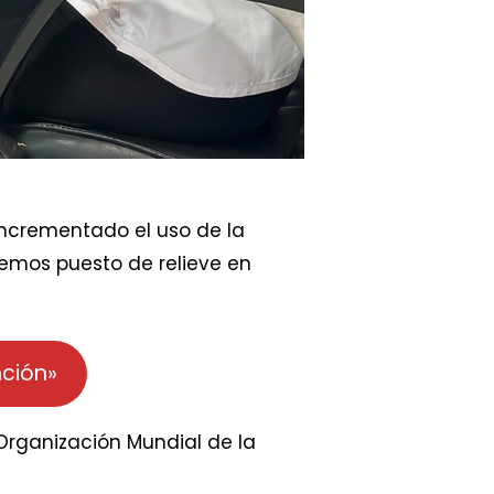
 incrementado el uso de la
mos puesto de relieve en
nción»
 Organización Mundial de la