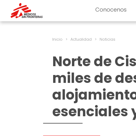
Conocenos
Inicio
>
Actualidad
>
Noticias
Norte de Ci
miles de de
alojamiento
esenciales 