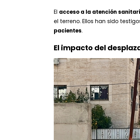
El
acceso a la atención sanitar
el terreno. Ellos han sido testig
pacientes
.
El impacto del desplaz