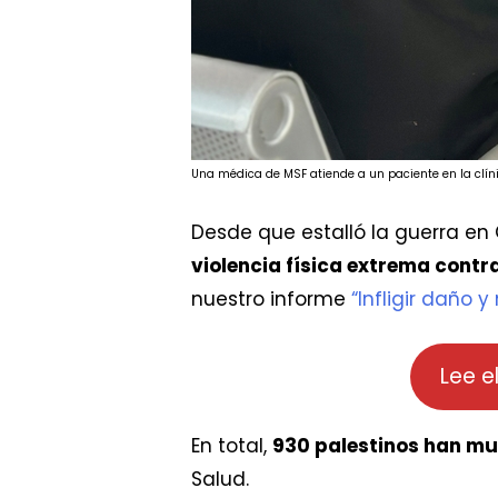
Una médica de MSF atiende a un paciente en la clíni
Desde que estalló la guerra en 
violencia física extrema contra
nuestro informe
“Infligir daño 
Lee e
En total,
930 palestinos han mue
Salud.