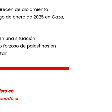
arecen de alojamiento
uego de enero de 2025 en Gaza,
en una situación
 forzoso de palestinos en
tan.
isto en
queado el