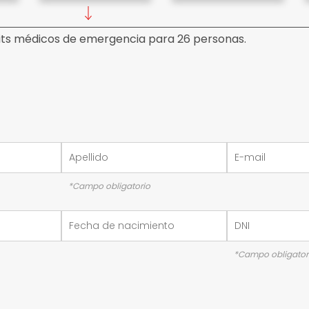
its médicos de emergencia para 26 personas.
*Campo obligatorio
*Campo obligator