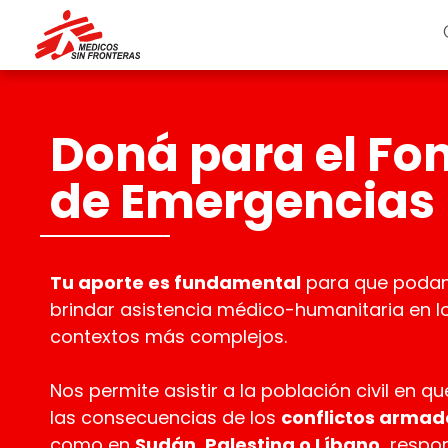
Doná para el Fo
de Emergencias
Tu aporte es fundamental
para que poda
brindar asistencia médico-humanitaria en l
contextos más complejos.
Nos permite asistir a la población civil en qu
las consecuencias de los
conflictos armad
como en
Sudán, Palestina o Líbano,
respo