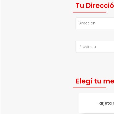
Tu Direcci
Elegí tu m
Tarjeta 