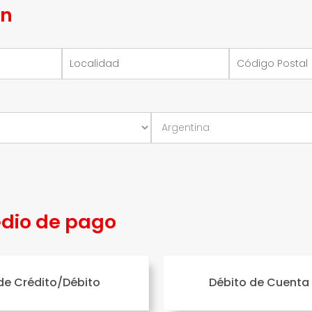
ón
edio de pago
de Crédito/Débito
Débito de Cuenta