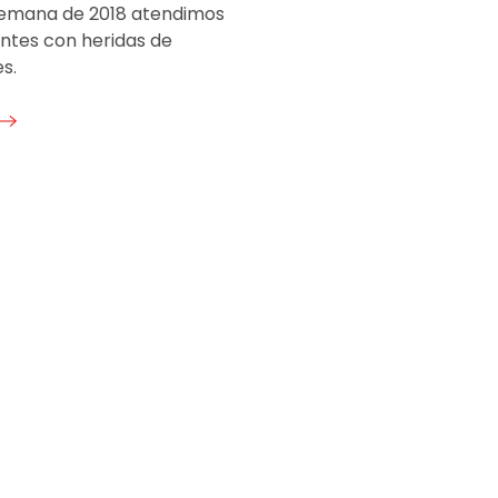
emana de 2018 atendimos
entes con heridas de
s.