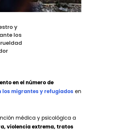
estro y
ante los
crueldad
dor
ento en el número de
n los migrantes y refugiados
en
ención médica y psicológica a
ra, violencia extrema, tratos