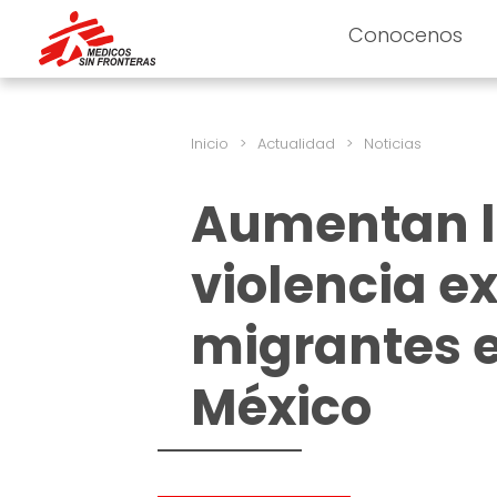
Conocenos
Inicio
>
Actualidad
>
Noticias
Aumentan lo
violencia e
migrantes e
México