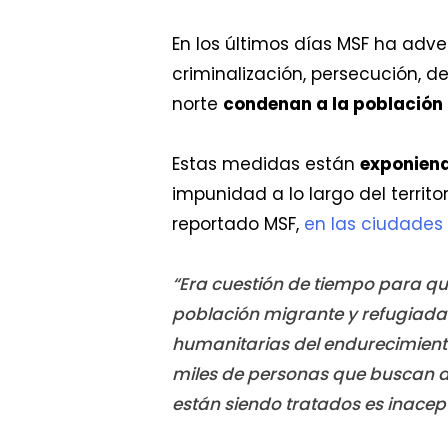
En los últimos días MSF ha adv
criminalización, persecución, d
norte
condenan a la población 
Estas medidas están
exponiend
impunidad a lo largo del territ
reportado MSF,
en las ciudade
“Era cuestión de tiempo para que
población migrante y refugiada 
humanitarias del endurecimiento 
miles de personas que buscan de
están siendo tratados es inacep