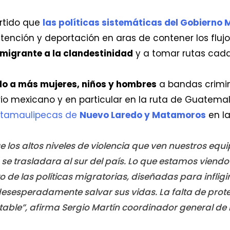
ertido que
las políticas sistemáticas del Gobierno
etención y deportación en aras de contener los flujo
migrante a la clandestinidad
y a tomar rutas cada
o a más mujeres, niños y hombres
a bandas crimi
orio mexicano y en particular en la ruta de Guatem
s tamaulipecas de
Nuevo Laredo y Matamoros
en la
 los altos niveles de violencia que ven nuestros equip
se trasladara al sur del país. Lo que estamos viend
de las políticas migratorias, diseñadas para infligi
sesperadamente salvar sus vidas. La falta de prote
table”, afirma Sergio Martín coordinador general de 