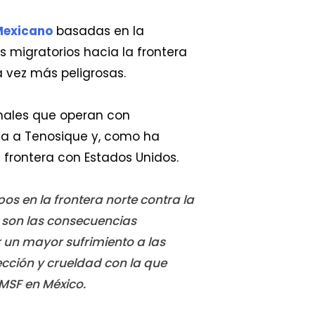
 Mexicano
basadas en la
s migratorios hacia la frontera
 vez más peligrosas.
nales que operan con
ala a Tenosique y, como ha
 frontera con Estados Unidos.
os en la frontera norte contra la
o son las consecuencias
r un mayor sufrimiento a las
cción y crueldad con la que
MSF en México.