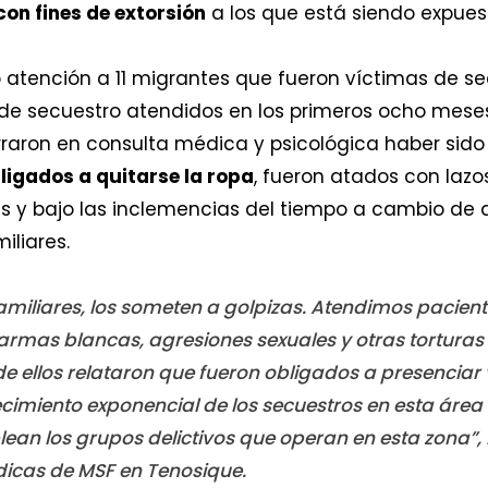
con fines de extorsión
a los que está siendo expues
ó atención a 11 migrantes que fueron víctimas de sec
 de secuestro atendidos en los primeros ocho mese
arraron en consulta médica y psicológica haber sido
ligados a quitarse la ropa
, fueron atados con lazo
s y bajo las inclemencias del tiempo a cambio de 
iliares.
 familiares, los someten a golpizas. Atendimos pacie
armas blancas, agresiones sexuales y otras torturas
 de ellos relataron que fueron obligados a presencia
cimiento exponencial de los secuestros en esta área
lean los grupos delictivos que operan en esta zon
icas de MSF en Tenosique.