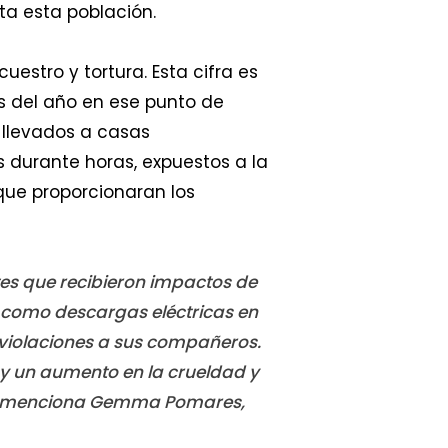
ta esta población.
uestro y tortura. Esta cifra es
s del año en ese punto de
 llevados a casas
s durante horas, expuestos a la
que proporcionaran los
ntes que recibieron impactos de
 como descargas eléctricas en
r violaciones a sus compañeros.
 y un aumento en la crueldad y
a”, menciona Gemma Pomares,