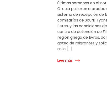
últimas semanas en el nor
Grecia pusieron a prueba e
sistema de recepción de l
comisarías de Soufli, Tych
Feres, y las condiciones de
centro de detención de Fila
región griega de Evros, do
goteo de migrantes y solic
asilo […]
Leer más