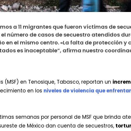
os a 11 migrantes que fueron víctimas de secu
e el número de casos de secuestro atendidos dur
o en el mismo centro. «La falta de protección y 
atados es inaceptable”, afirma nuestro coordina
as (MSF) en Tenosique, Tabasco, reportan un
increm
ecimiento en los
niveles de violencia que enfrenta
ltimas semanas por personal de MSF que brinda at
 sureste de México dan cuenta de secuestros,
tortu