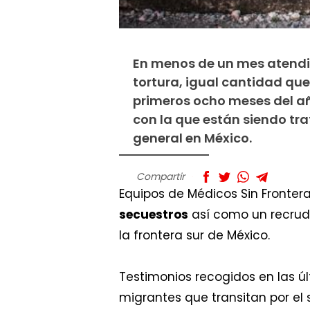
En menos de un mes atendim
tortura, igual cantidad qu
primeros ocho meses del añ
con la que están siendo tr
general en México.
Compartir
Equipos de Médicos Sin Fronter
secuestros
así como un recrud
la frontera sur de México.
Testimonios recogidos en las ú
migrantes que transitan por el