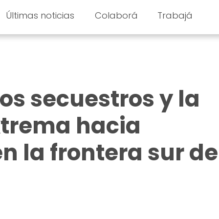
Últimas noticias
Colaborá
Trabajá
s secuestros y la
xtrema hacia
n la frontera sur de