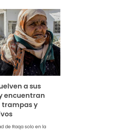
vuelven a sus
y encuentran
 trampas y
ivos
ad de Raqa solo en la