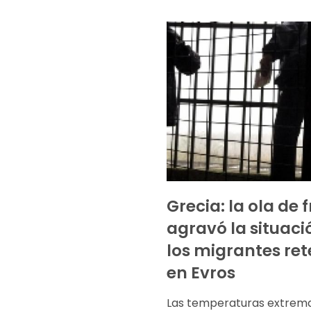
Grecia: la ola de f
agravó la situaci
los migrantes re
en Evros
Las temperaturas extrema