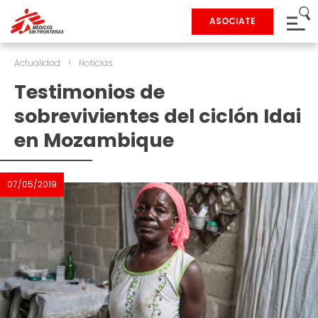
ASOCIATE
Actualidad
>
Noticias
Testimonios de
sobrevivientes del ciclón Idai
en Mozambique
07/05/2019