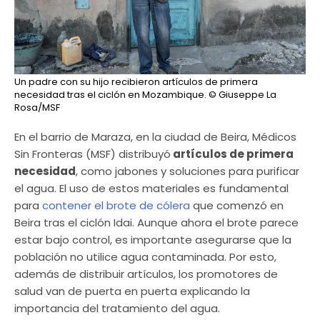
Un padre con su hijo recibieron artículos de primera
necesidad tras el ciclón en Mozambique.
© Giuseppe La
Rosa/MSF
En el barrio de Maraza, en la ciudad de Beira, Médicos
Sin Fronteras (MSF) distribuyó
artículos de primera
necesidad
, como jabones y soluciones para purificar
el agua. El uso de estos materiales es fundamental
para
contener el brote de cólera
que comenzó en
Beira tras el ciclón Idai. Aunque ahora el brote parece
estar bajo control, es importante asegurarse que la
población no utilice agua contaminada. Por esto,
además de distribuir artículos, los promotores de
salud van de puerta en puerta explicando la
importancia del tratamiento del agua.