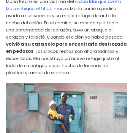
Maria Pedro es una víctima del
ciclón Idai que azotó
Mozambique el 14 de marzo
. María corrió a pedirle
ayuda a sus vecinos y un mejor refugio durante la
noche del ciclón. En el camino, su marido que tenía
una enfermedad del corazón, tuvo un ataque al
corazón y falleció. Cuando el ciclón ya había pasado,
volvió a su casa solo para encontrarla destrozada
en pedazos
. Los únicos restos son ahora ladrillos y
escombros. Ella construyó un nuevo refugio justo al
lado de su antigua casa, hecha de láminas de
plástico y ramas de madera.