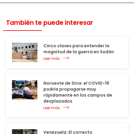
También te puede interesar
Cinco claves para entender la
magnitud de la guerra en Sudán
Leer más
Noroeste de Siria: el COVID-19
podría propagarse muy
rápidamente en los campos de
desplazados
Leer más
Venezuela: El correcto