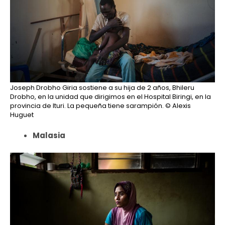
Joseph Drobho Giria sostiene a su hija de 2 años, Bhileru
Drobho, en la unidad que dirigimos en el Hospital Biringi, en la
provincia de Ituri. La pequeña tiene sarampión.
© Alexis
Huguet
Malasia