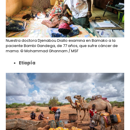
Nuestra doctora Djenabou Diallo examina en Bamako a la
paciente Bambi Gandega, de 77 años, que sufre cáncer de
mama.
© Mohammad Ghannam / MSF
Etiopía