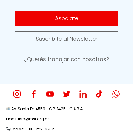
Asociate
Suscribite al Newsletter
¿Querés trabajar con nosotros?
Av. Santa Fe 4559 - C.P. 1425 - C.A.B.A
Email:
info@msf.org.ar
Socios: 0810-222-6732