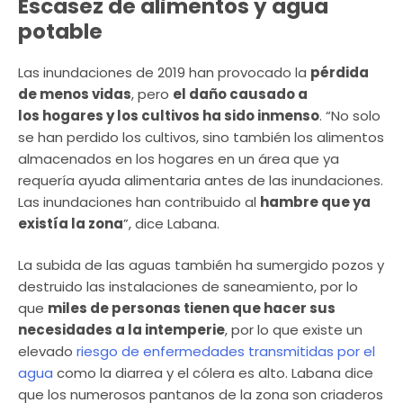
Escasez de alimentos y agua
potable
Las inundaciones de 2019 han provocado la
pérdida
de menos vidas
, pero
el daño causado a
los hogares y los cultivos ha sido inmenso
. “No solo
se han perdido los cultivos, sino también los alimentos
almacenados en los hogares en un área que ya
requería ayuda alimentaria antes de las inundaciones.
Las inundaciones han contribuido al
hambre que ya
existía la zona
”, dice Labana.
La subida de las aguas también ha sumergido pozos y
destruido las instalaciones de saneamiento, por lo
que
miles de personas tienen que hacer sus
necesidades a la intemperie
, por lo que existe un
elevado
riesgo de enfermedades transmitidas por el
agua
como la diarrea y el cólera es alto. Labana dice
que los numerosos pantanos de la zona son criaderos