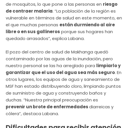
de mosquitos, lo que pone a las personas en
riesgo
de contraer malaria
. “La población de la región es
vulnerable en términos de salud en este momento, en
el que muchas personas
están durmiendo al aire
libre o en sus gallineros
porque sus hogares han
quedado arrasados”, explica Labana.
El pozo del centro de salud de Makhanga quedó
contaminado por las aguas de la inundación, pero
nuestro personal se las ha arreglado para
limpiarlo y
garantizar que el uso del agua sea más seguro
. En
otros lugares, los equipos de agua y saneamiento de
MSF han estado distribuyendo cloro, limpiando puntos
de suministro de agua y construyendo baños y
duchas. “Nuestra principal preocupación es
prevenir un brote de enfermedades
diarreicas y
cólera”, destaca Labana.
Dificultades para recibir atención