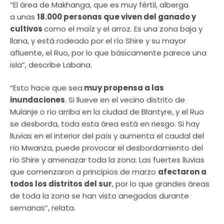
“El área de Makhanga, que es muy fértil, alberga
a unas
18.000 personas que viven del ganado y
cultivos
como el maíz y el arroz. Es una zona baja y
llana, y está rodeado por el río Shire y su mayor
afluente, el Ruo, por lo que básicamente parece una
isla”, describe Labana.
“Esto hace que sea
muy propensa a las
inundaciones
. Si llueve en el vecino distrito de
Mulanje o río arriba en la ciudad de Blantyre, y el Ruo
se desborda, toda esta área está en riesgo. Si hay
lluvias en el interior del país y aumenta el caudal del
río Mwanza, puede provocar el desbordamiento del
río Shire y amenazar toda la zona. Las fuertes lluvias
que comenzaron a principios de marzo
afectaron a
todos los distritos del sur
, por lo que grandes áreas
de toda la zona se han visto anegadas durante
semanas”, relata.