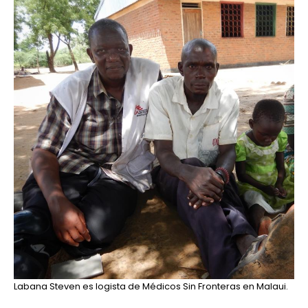
Labana Steven es logista de Médicos Sin Fronteras en Malaui.