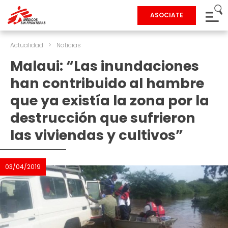
ASOCIATE
Actualidad
>
Noticias
Malaui: “Las inundaciones
han contribuido al hambre
que ya existía la zona por la
destrucción que sufrieron
las viviendas y cultivos”
03/04/2019