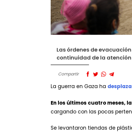
Las órdenes de evacuación 
continuidad de la atención 
Compartir
La guerra en Gaza ha
desplazad
En los últimos cuatro meses, l
cargando con las pocas perten
Se levantaron tiendas de plásti