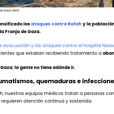
 de Rafah ©MSF.
ensificado los
ataques contra Rafah
y la població
 la Franja de Gaza.
 evacuación y los ataques contra el hospital Nass
acientes que estaban recibiendo tratamiento a
aban
Gaza; la gente no tiene adónde ir.
aumatismos, quemaduras e infecciones
fah, nuestros equipos médicos tratan a personas co
 requieren atención continua y sostenida.