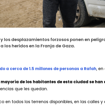
y los desplazamientos forzosos ponen en peligro
a los heridos en la Franja de Gaza.
o a cerca de 1.5 millones de personas a Rafah
, en
a mayoría de los habitantes de esta ciudad se han
encias que les quedan.
co en todos los terrenos disponibles, en las calle