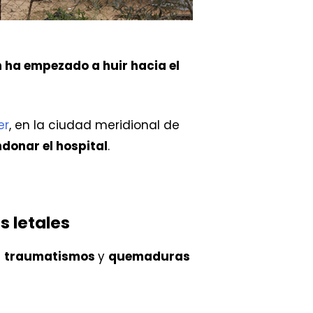
n ha empezado a huir hacia el
er
, en la ciudad meridional de
donar el hospital
.
 letales
n
traumatismos
y
quemaduras