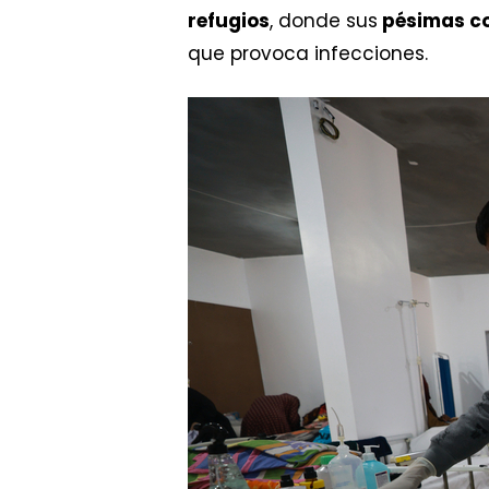
refugios
, donde sus
pésimas co
que provoca infecciones.