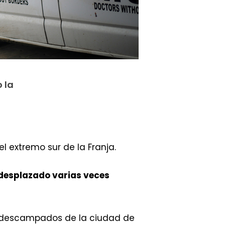
 la
 el extremo sur de la Franja.
 desplazado varias veces
s y descampados de la ciudad de