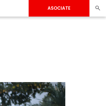
ASOCIATE