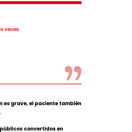
os veces
ión es grave, el paciente también
.
 públicos convertidos en