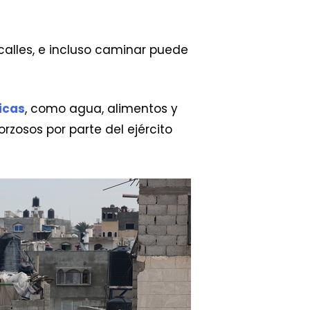
calles, e incluso caminar puede
icas
, como agua, alimentos y
rzosos por parte del ejército