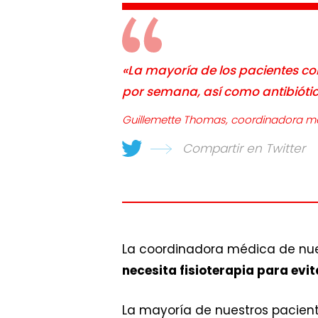
«La mayoría de los pacientes c
por semana, así como antibiótic
Guillemette Thomas, coordinadora mé
Compartir en Twitter
La coordinadora médica de nue
necesita fisioterapia para evi
La mayoría de nuestros pacient