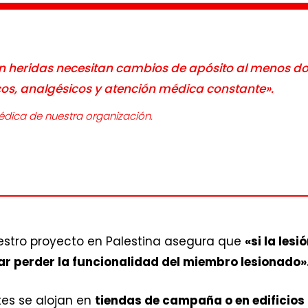
on heridas necesitan cambios de apósito al menos d
os, analgésicos y atención médica constante».
dica de nuestra organización.
stro proyecto en Palestina asegura que
«si la les
tar perder la funcionalidad del miembro lesionado»
es se alojan en
tiendas de campaña o en edificios