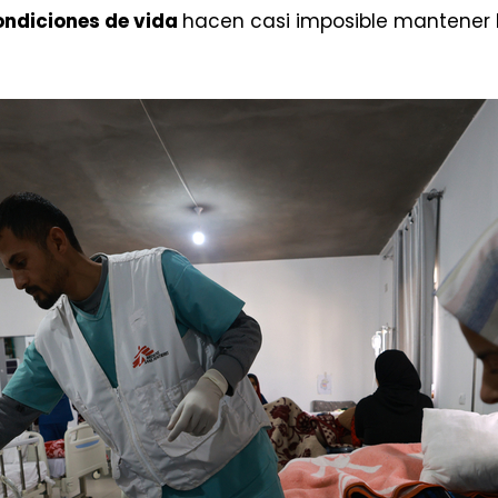
ndiciones de vida
hacen casi imposible mantener li