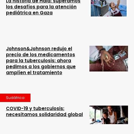
La historia de Hala: superamos
los desafíos para la atención
pediátrica en Gaza
Johnson&Johnson redujo el
precio de los medicamentos
para la tuberculosis: ahora
pedimos a los gobiernos que
amplíen el tratamiento
Sudáfrica
COVID-19 y tuberculosis:
necesitamos solidaridad global