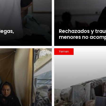
iegas,
Rechazados y traum
menores no acompa
Yemen