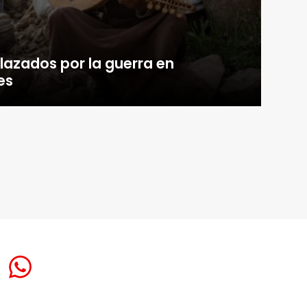
plazados por la guerra en
es