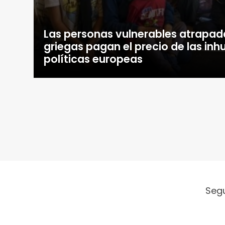
Las personas vulnerables atrapada
griegas pagan el precio de las in
políticas europeas
Seg