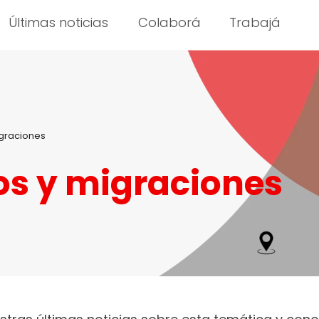
Últimas noticias
Colaborá
Trabajá
graciones
s y migraciones