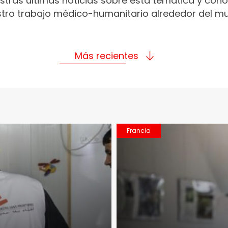
stras últimas noticias sobre esta temática y con
tro trabajo médico-humanitario alrededor del m
Más recientes
Francia