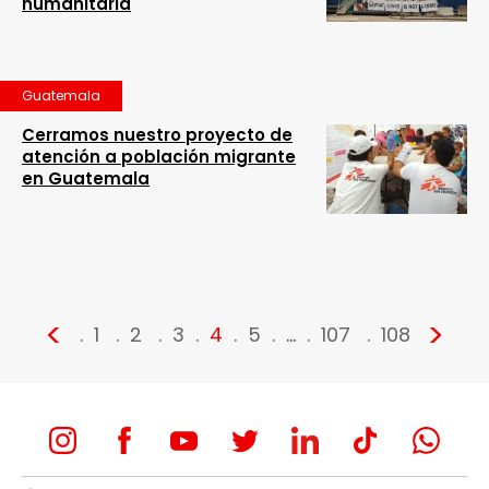
humanitaria
Guatemala
Cerramos nuestro proyecto de
atención a población migrante
en Guatemala
<
>
1
2
3
4
5
…
107
108