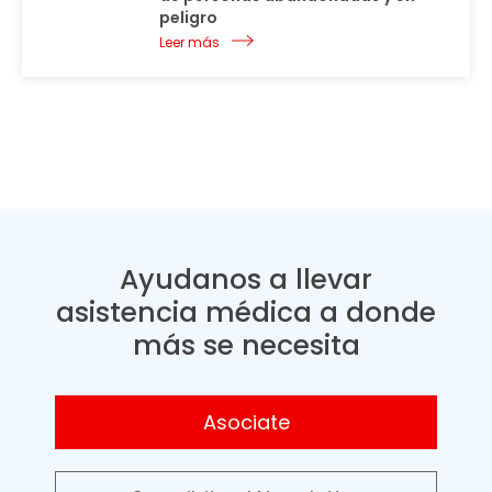
peligro
Leer más
Ayudanos a llevar
asistencia médica a donde
más se necesita
Asociate