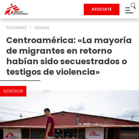
ASOCIATE
Actualidad
>
Noticias
Centroamérica: «La mayoría
de migrantes en retorno
habían sido secuestrados o
testigos de violencia»
13/10/2025