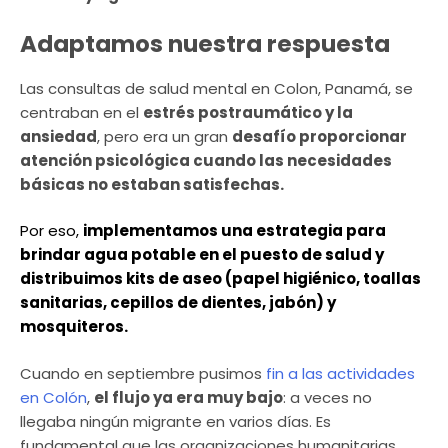
Adaptamos nuestra respuesta
Las consultas de salud mental en Colon, Panamá, se
centraban en el
estrés postraumático y la
ansiedad
, pero era un gran
desafío proporcionar
atención psicológica cuando las necesidades
básicas no estaban satisfechas.
Por eso,
implementamos una estrategia para
brindar agua potable en el puesto de salud y
distribuimos kits de aseo (papel higiénico, toallas
sanitarias, cepillos de dientes, jabón) y
mosquiteros.
Cuando en septiembre pusimos
fin a las actividades
en Colón
,
el flujo ya era muy bajo
: a veces no
llegaba ningún migrante en varios días. Es
fundamental que las organizaciones humanitarias