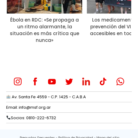
Ébola en RDC: «Se propaga a
Los medicamentos
un ritmo alarmante, la
prevención del VIH 
situación es más crítica que
accesibles en todo
nunca»
Av. Santa Fe 4559 - C.P. 1425 - C.A.B.A
Email:
info@msf.org.ar
Socios: 0810-222-6732
Preguntas Frecuentes
Política de Privacidad
Mapa del sitio