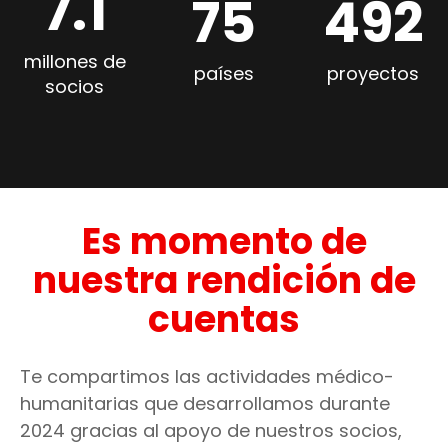
7.1
75
492
millones de
países
proyectos
socios
Es momento de
nuestra rendición de
cuentas
Te compartimos las actividades médico-
humanitarias que desarrollamos durante
2024 gracias al apoyo de nuestros socios,