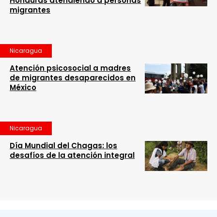
Honduras atendiendo a personas
migrantes
Nicaragua
Atención psicosocial a madres
de migrantes desaparecidos en
México
Nicaragua
Día Mundial del Chagas: los
desafíos de la atención integral