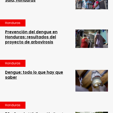
Sula, Honduras
Honduras
Prevención del dengue en
Honduras: resultados del
proyecto de arbovirosis
Honduras
Dengue: todo lo que hay que
saber
Honduras