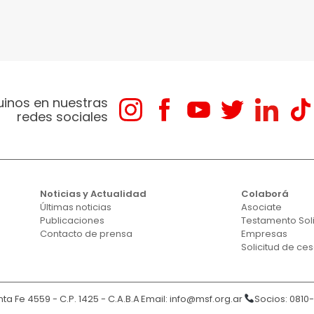
uinos en nuestras
redes sociales
Noticias y Actualidad
Colaborá
Últimas noticias
Asociate
Publicaciones
Testamento Sol
Contacto de prensa
Empresas
Solicitud de ce
ta Fe 4559 - C.P. 1425 - C.A.B.A
Email:
info@msf.org.ar
Socios: 0810