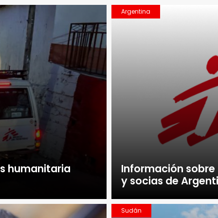
Argentina
is humanitaria
Información sobre
y socias de Argent
Sudán