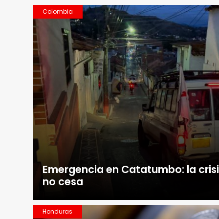
Colombia
Emergencia en Catatumbo: la cris
no cesa
Honduras