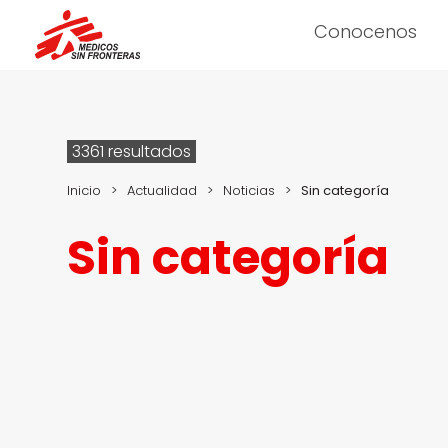
Conocenos
3361 resultados
Inicio
>
Actualidad
>
Noticias
>
Sin categoría
Sin categoría