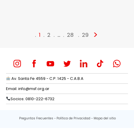
>
1
2
…
28
29
Av. Santa Fe 4559 - C.P. 1425 - C.A.B.A
Email:
info@msf.org.ar
Socios: 0810-222-6732
Preguntas Frecuentes
Política de Privacidad
Mapa del sitio