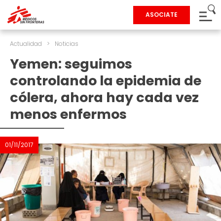
ASOCIATE
Actualidad
>
Noticias
Yemen: seguimos
controlando la epidemia de
cólera, ahora hay cada vez
menos enfermos
01/11/2017