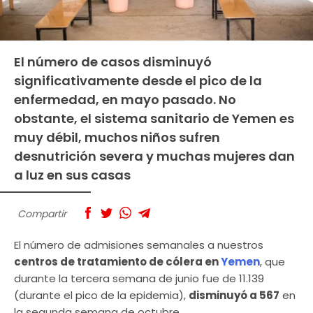
El número de casos disminuyó
significativamente desde el pico de la
enfermedad, en mayo pasado. No
obstante, el sistema sanitario de Yemen es
muy débil, muchos niños sufren
desnutrición severa y muchas mujeres dan
a luz en sus casas
Compartir
El número de admisiones semanales a nuestros
centros de tratamiento de cólera en
Yemen
, que
durante la tercera semana de junio fue de 11.139
(durante el pico de la epidemia),
disminuyó a 567
en
la segunda semana de octubre.