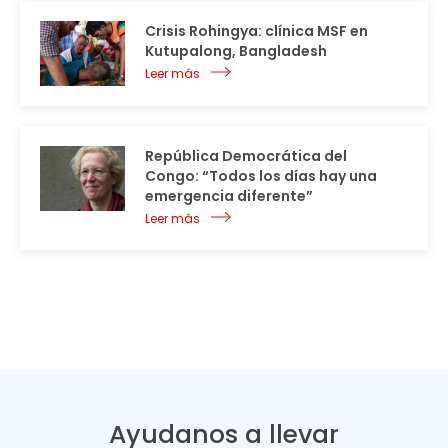
Crisis Rohingya: clínica MSF en
Kutupalong, Bangladesh
Leer más
República Democrática del
Congo: “Todos los días hay una
emergencia diferente”
Leer más
Ayudanos a llevar