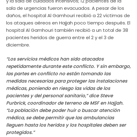
y la sala de cuidados intensivos; 12 pacientes de la
sala de urgencias fueron evacuados. A pesar de los
daños, el hospital Al Gamhouri recibió a 22 víctimas de
los ataques aéreos en Hajjah poco tiempo después. El
hospital Al Gamhouri también recibió a un total de 38
pacientes heridos de guerra entre el 2 y el 3 de
diciembre.
“Los servicios médicos han sido atacados
repetidamente durante este conflicto. Y sin embargo,
las partes en conflicto no están tomando las
medidas necesarias para proteger las instalaciones
médicas, poniendo en riesgo las vidas de los
pacientes y del personal sanitario,” dice Steve
Purbrick, coordinador de terreno de MSF en Hajjah.
“La población debe poder huir o buscar atención
médica, se debe permitir que las ambulancias
lleguen hasta los heridos y los hospitales deben ser
protegidos.”