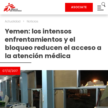
ASOCIATE
Actualidad
>
Noticias
Yemen: los intensos
enfrentamientos y el
bloqueo reducen el acceso a
la atención médica
07/12/2017