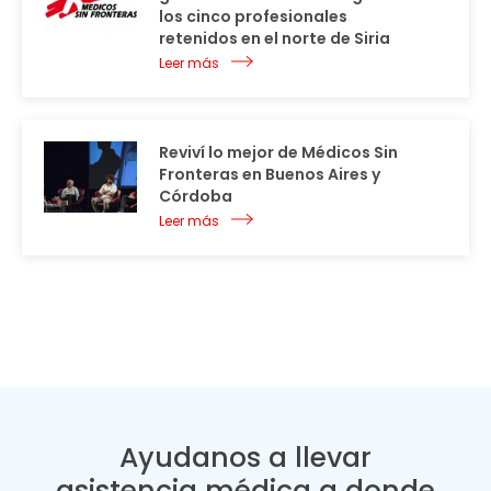
los cinco profesionales
retenidos en el norte de Siria
Leer más
Reviví lo mejor de Médicos Sin
Fronteras en Buenos Aires y
Córdoba
Leer más
Ayudanos a llevar
asistencia médica a donde