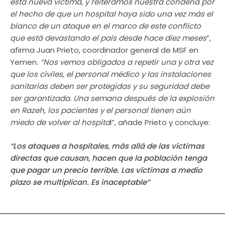
esta nueva víctima, y reiteramos nuestra condena por
el hecho de que un hospital haya sido una vez más el
blanco de un ataque en el marco de este conflicto
que está devastando el país desde hace diez meses
”,
afirma Juan Prieto, coordinador general de MSF en
Yemen.
“Nos vemos obligados a repetir una y otra vez
que los civiles, el personal médico y las instalaciones
sanitarias deben ser protegidas y su seguridad debe
ser garantizada. Una semana después de la explosión
en Razeh, los pacientes y el personal tienen aún
miedo de volver al hospita
l”, añade Prieto y concluye:
“Los ataques a hospitales, más allá de las víctimas
directas que causan, hacen que la población tenga
que pagar un precio terrible. Las víctimas a medio
plazo se multiplican. Es inaceptable”