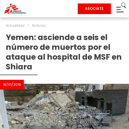
ASOCIATE
Actualidad
>
Noticias
Yemen: asciende a seis el
número de muertos por el
ataque al hospital de MSF en
Shiara
18/01/2016