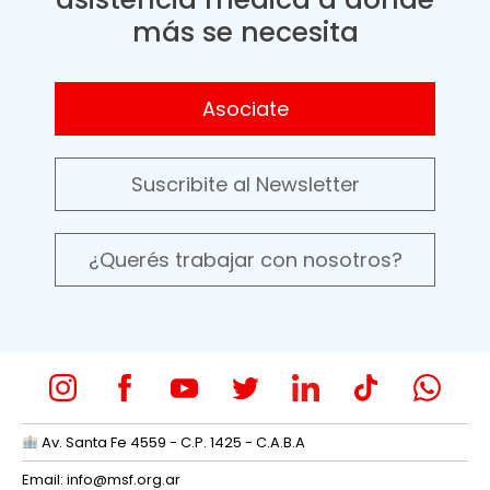
más se necesita
Asociate
Suscribite al Newsletter
¿Querés trabajar con nosotros?
Av. Santa Fe 4559 - C.P. 1425 - C.A.B.A
Email:
info@msf.org.ar