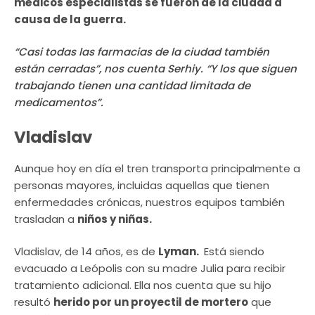
médicos especialistas se fueron de la ciudad a
causa de la guerra.
“Casi todas las farmacias de la ciudad también
están cerradas”, nos cuenta Serhiy. “Y los que siguen
trabajando tienen una cantidad limitada de
medicamentos”.
Vladislav
Aunque hoy en día el tren transporta principalmente a
personas mayores, incluidas aquellas que tienen
enfermedades crónicas, nuestros equipos también
trasladan a
niños y niñas.
Vladislav, de 14 años, es de
Lyman.
Está siendo
evacuado a Leópolis con su madre Julia para recibir
tratamiento adicional. Ella nos cuenta que su hijo
resultó
herido por un proyectil de mortero
que