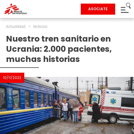
ASOCIATE
Actualidad
>
Noticias
Nuestro tren sanitario en
Ucrania: 2.000 pacientes,
muchas historias
10/11/2022