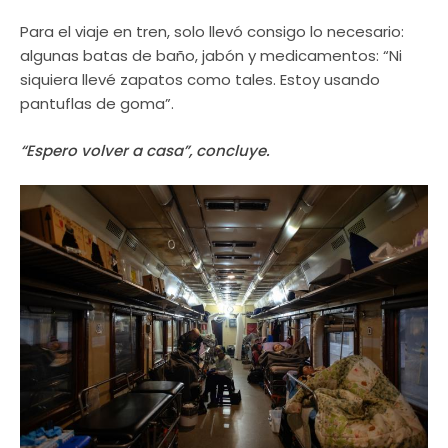
Para el viaje en tren, solo llevó consigo lo necesario:
algunas batas de baño, jabón y medicamentos: “Ni
siquiera llevé zapatos como tales. Estoy usando
pantuflas de goma”.
“Espero volver a casa”, concluye.