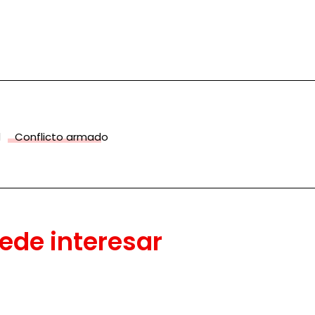
d
Conflicto armado
ede interesar