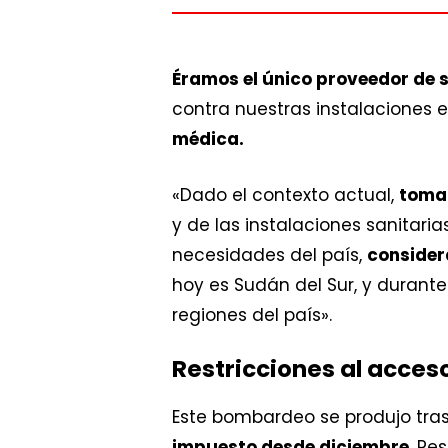
Éramos el único proveedor de s
contra nuestras instalaciones 
médica.
«Dado el contexto actual,
tomar
y de las instalaciones sanitar
necesidades del país,
consider
hoy es Sudán del Sur, y durant
regiones del país».
Restricciones al acces
Este bombardeo se produjo tra
impuesto desde diciembre
. Re