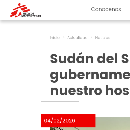
Conocenos
Inicio
>
Actualidad
>
Noticias
Sudán del S
gubername
nuestro hos
04/02/2026