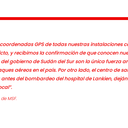
oordenadas GPS de todas nuestras instalaciones co
licto, y recibimos la confirmación de que conocen nu
 del gobierno de Sudán del Sur son la única fuerza 
ues aéreos en el país. Por otro lado, el centro de sa
 antes del bombardeo del hospital de Lankien, dejá
ocal”.
 de MSF.