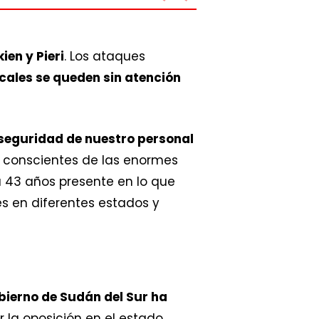
en y Pieri
. Los ataques
cales se queden sin atención
 seguridad de nuestro personal
s conscientes de las enormes
a 43 años presente en lo que
s en diferentes estados y
bierno de Sudán del Sur ha
 la oposición en el estado