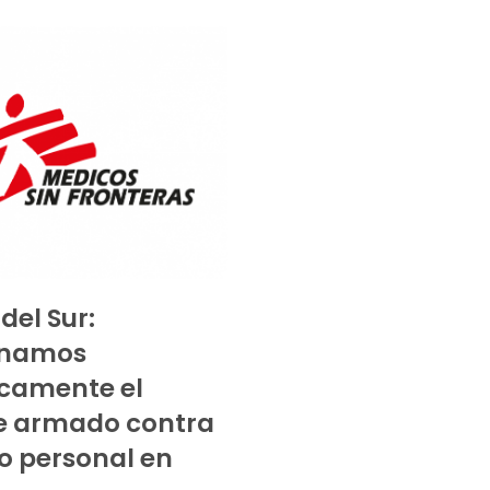
del Sur:
namos
camente el
e armado contra
o personal en