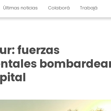
Últimas noticias
Colaborá
Trabajá
ur: fuerzas
ntales bombardea
pital