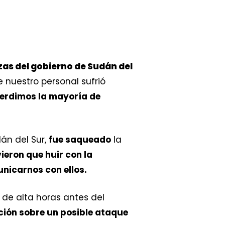
rzas del gobierno de Sudán del
 nuestro personal sufrió
erdimos la mayoría de
dán del Sur,
fue saqueado
la
ieron que huir con la
nicarnos con ellos.
 de alta horas antes del
ción sobre un posible ataque