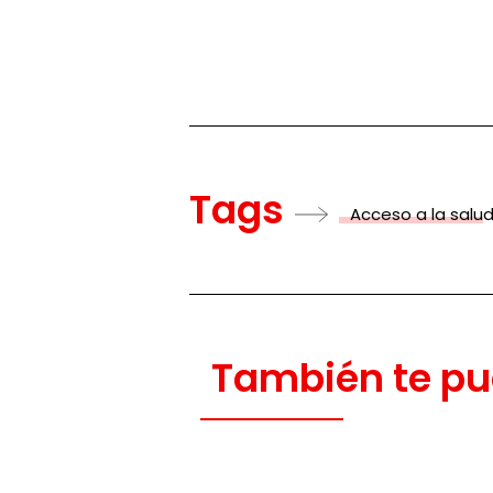
Tags
Acceso a la salu
También te pu