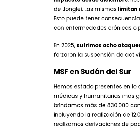
de Jonglei. Las mismas
limitan
Esto puede tener consecuencia
con enfermedades crónicas o 
En 2025,
sufrimos ocho ataques
forzaron la suspensión de activ
MSF en Sudán del Sur
Hemos estado presentes en lo 
médicas y humanitarias más gra
brindamos más de 830.000 cons
incluyendo la realización de 12
realizamos derivaciones de paci