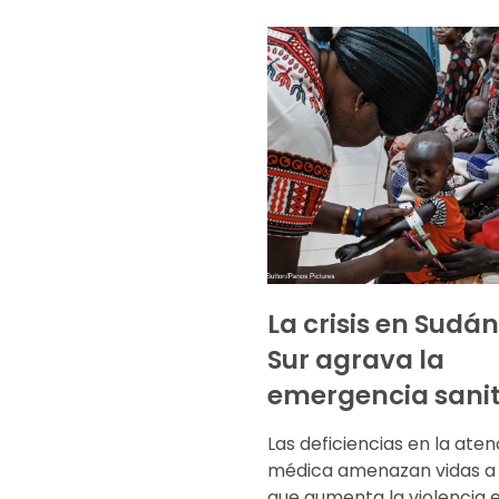
La crisis en Sudán
Sur agrava la
emergencia sanit
Las deficiencias en la aten
médica amenazan vidas a
que aumenta la violencia 