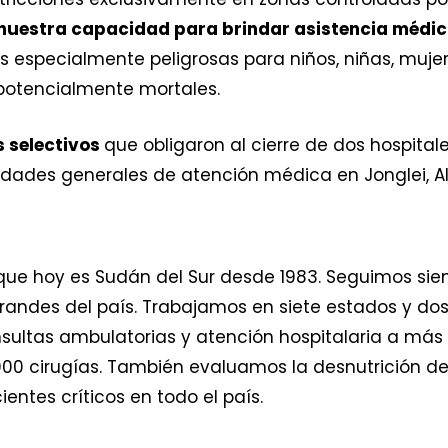
 nuestra capacidad para brindar asistencia médic
s especialmente peligrosas para niños, niñas, muj
potencialmente mortales.
 selectivos
que obligaron al cierre de dos hospitale
idades generales de atención médica en Jonglei, Alt
que hoy es Sudán del Sur desde 1983. Seguimos sie
ndes del país. Trabajamos en siete estados y dos 
ultas ambulatorias y atención hospitalaria a más 
.000 cirugías. También evaluamos la desnutrición de 
entes críticos en todo el país.