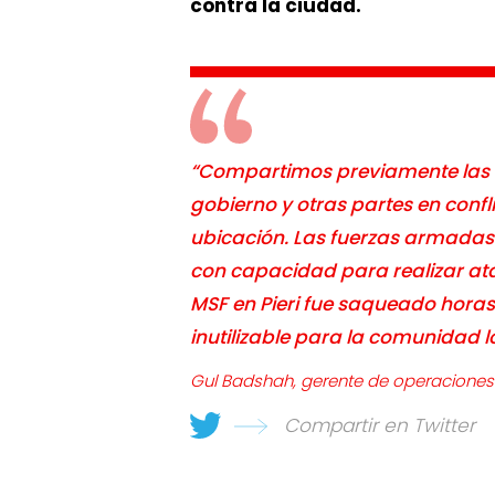
contra la ciudad.
“Compartimos previamente las c
gobierno y otras partes en conf
ubicación. Las fuerzas armadas
con capacidad para realizar ataq
MSF en Pieri fue saqueado horas
inutilizable para la comunidad l
Gul Badshah, gerente de operaciones
Compartir en Twitter