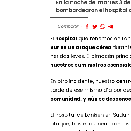
En la noche del martes 3 de
bombardearon el hospital q
Compartir
El
hospital
que tenemos en Lan
Sur
en un ataque aéreo
durante
heridas leves. El almacén princ
nuestros suministros esencial
En otro incidente, nuestro
centr
tarde de ese mismo día por de
comunidad, y aún se desconoce
El hospital de Lankien en Sudán
ataque, tras el aumento de la