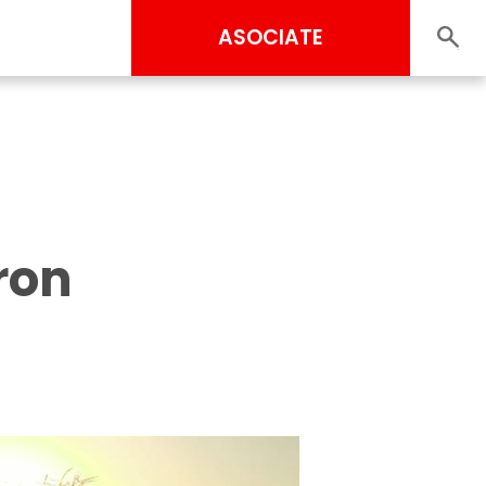
ASOCIATE
ron