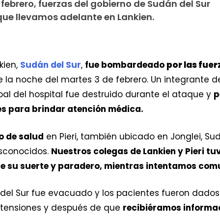
 febrero, fuerzas del gobierno de Sudán del Sur
ue llevamos adelante en Lankien.
kien,
Sudán del Sur
,
fue bombardeado
por las fue
 la noche del martes 3 de febrero. Un integrante de
ipal del hospital fue destruido durante el ataque y
p
es para brindar atención médica.
o de salud
en Pieri, también ubicado en Jonglei, Su
sconocidos.
Nuestros colegas de Lankien y Pieri tuv
 su suerte y paradero, mientras intentamos comu
 del Sur fue evacuado y los pacientes fueron dados
s tensiones y después de que
recibiéramos informa