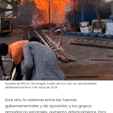
Hospital de MSF en Old Fangak, Sudán del Sur, tras ser bombardeado
deliberadamente el 3 de mayo de 2025.
Este año, la violencia entre las fuerzas
gubernamentales y de oposición, y los grupos
armados no estatales, aumentó drásticamente. Esto