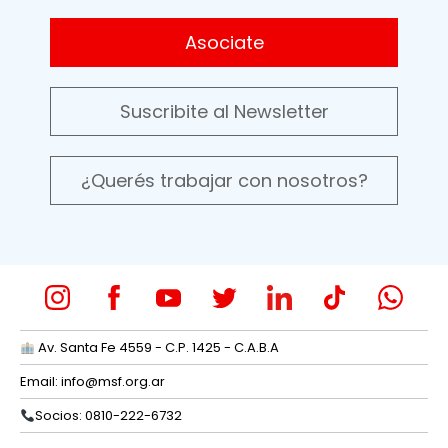
Asociate
Suscribite al Newsletter
¿Querés trabajar con nosotros?
Av. Santa Fe 4559 - C.P. 1425 - C.A.B.A
Email:
info@msf.org.ar
Socios: 0810-222-6732