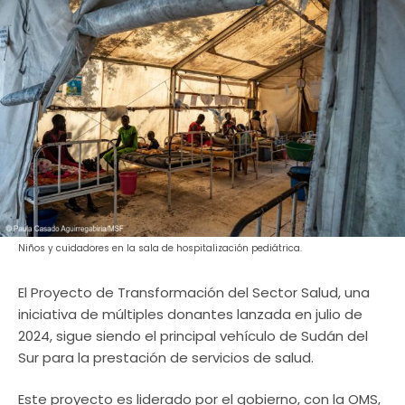
Niños y cuidadores en la sala de hospitalización pediátrica.
El Proyecto de Transformación del Sector Salud, una
iniciativa de múltiples donantes lanzada en julio de
2024, sigue siendo el principal vehículo de Sudán del
Sur para la prestación de servicios de salud.
Este proyecto es liderado por el gobierno, con la OMS,