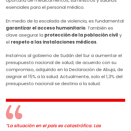
oportuna de medicamentos, suministros y salarios
esenciales para el personal médico.
En medio de la escalada de violencia, es fundamental
garantizar el acceso humanitario
. También es
clave asegurar la
protección de la población civil
y
el
respeto a las instalaciones médicas
.
Instamos al gobierno de Sudán del Sur a aumentar el
presupuesto nacional de salud, de acuerdo con su
compromiso, adquirido en la Declaración de Abuja, de
asignar el 15% a la salud. Actualmente, solo el 1,3% del
presupuesto nacional se destina a la salud.
“La situación en el país es catastrófica
.
Las