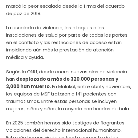
marcó la peor escalada desde la firma del acuerdo
de paz de 2018.
La escalada de violencia, los ataques a las
instalaciones de salud por parte de todas las partes
en el conflicto y las restricciones de acceso están
impidiendo aún más la prestación de atención
médica y ayuda.
Según la ONU, desde enero, nuevas olas de violencia
han
desplazado a más de 320,000 personas y
2,000 han muerto.
En Malakal, entre abril y noviembre,
los equipos de MSF trataron a 141 pacientes con
traumatismos. Entre estas personas se incluyen
mujeres, niñas y niños, la mayoría con heridas de bala.
En 2025 tambén hemos sido testigos de flagrantes
violaciones del derecho internacional humanitario.
Este año hemos vivido un fuerte aumento de los