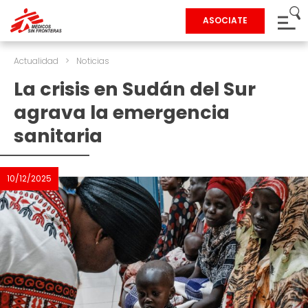
ASOCIATE
Actualidad
>
Noticias
La crisis en Sudán del Sur
agrava la emergencia
sanitaria
10/12/2025