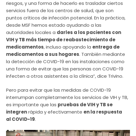
riesgos, y una forma de hacerlo es trasladar ciertos
servicios fuera de los centros de salud, que son
puntos críticos de infección potencial. En la práctica,
desde MSF hemos estado ayudando a las
autoridades locales a
darles a los pacientes con
VIH y TB más tiempo de reabastecimiento de
medicamentos
, incluso apoyando la
entrega de
medicamentos a sus hogares
. También mediante
la detección de COVID-19 en las instalaciones como
una forma de evitar que las personas con COVID-19
infecten a otros asistentes a la clínica”, dice Trivino.
Pero para evitar que las medidas de COVID-19
interrumpan completamente los servicios de VIH y TB,
es importante que las
pruebas de VIH y TB se
integren
rápida y efectivamente
en la respuesta
al COVID-19
.