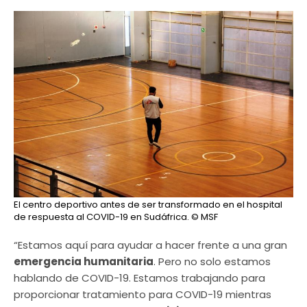
El centro deportivo antes de ser transformado en el hospital
de respuesta al COVID-19 en Sudáfrica.
© MSF
“Estamos aquí para ayudar a hacer frente a una gran
emergencia humanitaria
. Pero no solo estamos
hablando de COVID-19. Estamos trabajando para
proporcionar tratamiento para COVID-19 mientras