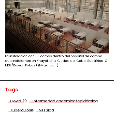
La instalación con 60 camas dentro del hospital de campo
que instalamos en Khayelitsha, Ciudad del Cabo, Sudáfrica.
©
MSF/Rowan Pybus (@Makhulu_)
Tags
Covid-19
Enfermedad endémica/epidémica
Tuberculosis
VIH Sida