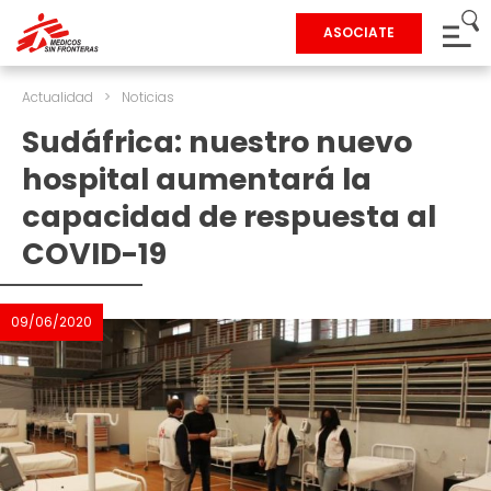
ASOCIATE
Actualidad
>
Noticias
Sudáfrica: nuestro nuevo
hospital aumentará la
capacidad de respuesta al
COVID-19
09/06/2020