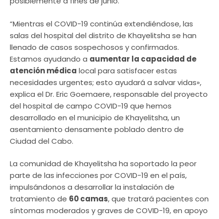
posiblemente a fines de junio.
“Mientras el COVID-19 continúa extendiéndose, las
salas del hospital del distrito de Khayelitsha se han
llenado de casos sospechosos y confirmados.
Estamos ayudando a
aumentar la capacidad de
atención médica
local para satisfacer estas
necesidades urgentes; esto ayudará a salvar vidas»,
explica el Dr. Eric Goemaere, responsable del proyecto
del hospital de campo COVID-19 que hemos
desarrollado en el municipio de Khayelitsha, un
asentamiento densamente poblado dentro de
Ciudad del Cabo.
La comunidad de Khayelitsha ha soportado la peor
parte de las infecciones por COVID-19 en el país,
impulsándonos a desarrollar la instalación de
tratamiento de
60 camas
, que tratará pacientes con
síntomas moderados y graves de COVID-19, en apoyo