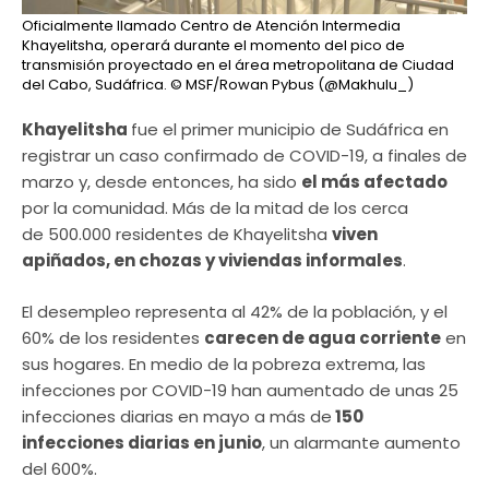
Oficialmente llamado Centro de Atención Intermedia
Khayelitsha, operará durante el momento del pico de
transmisión proyectado en el área metropolitana de Ciudad
del Cabo, Sudáfrica.
© MSF/Rowan Pybus (@Makhulu_)
Khayelitsha
fue el primer municipio de Sudáfrica en
registrar un caso confirmado de COVID-19, a finales de
marzo y, desde entonces, ha sido
el más afectado
por la comunidad. Más de la mitad de los cerca
de 500.000 residentes de Khayelitsha
viven
apiñados, en chozas y viviendas informales
.
El desempleo representa al 42% de la población, y el
60% de los residentes
carecen de agua corriente
en
sus hogares. En medio de la pobreza extrema, las
infecciones por COVID-19 han aumentado de unas 25
infecciones diarias en mayo a más de
150
infecciones diarias en junio
, un alarmante aumento
del 600%.