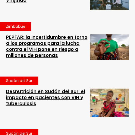
VIH/sida
Zimbabue
PEPFAR: la incertidumbre en torno
a los programas para la lucha
contra el VIH pone en riesgo a
millones de personas
Sudán del Sur
Desnutrición en Sudán del Sur: el
impacto en pacientes con VIH y
tuberculosis
Sudán del Sur