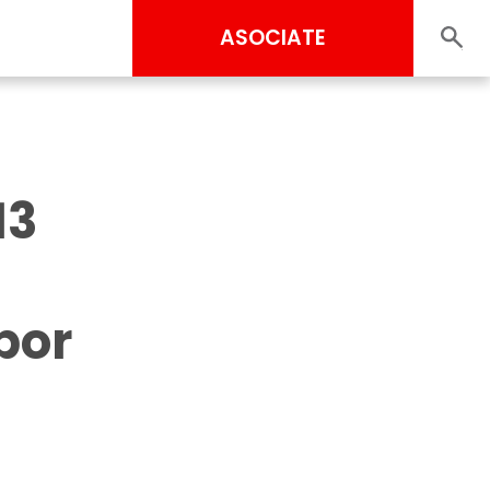
ASOCIATE
13
por