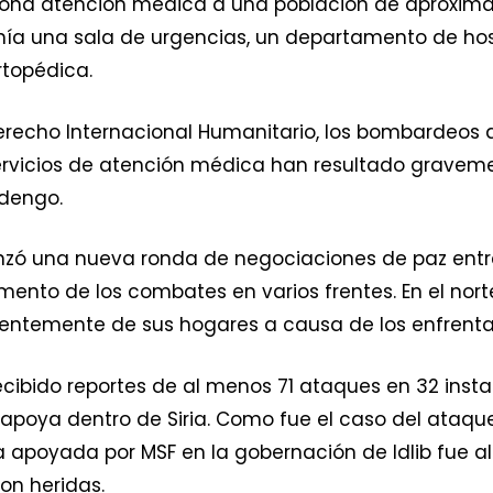
rciona atención médica a una población de aproxi
tenía una sala de urgencias, un departamento de ho
rtopédica.
Derecho Internacional Humanitario, los bombardeos 
servicios de atención médica han resultado grave
udengo.
ó una nueva ronda de negociaciones de paz entre l
mento de los combates en varios frentes. En el nor
ientemente de sus hogares a causa de los enfrent
recibido reportes de al menos 71 ataques en 32 inst
 apoya dentro de Siria. Como fue el caso del ataqu
apoyada por MSF en la gobernación de Idlib fue alc
on heridas.