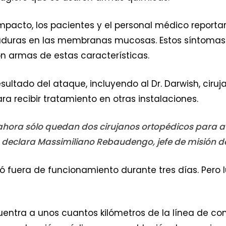
acto, los pacientes y el personal médico reportar
aduras en las membranas mucosas. Estos síntomas
n armas de estas características.
ltado del ataque, incluyendo al Dr. Darwish, cirujan
ra recibir tratamiento en otras instalaciones.
 ahora sólo quedan dos cirujanos ortopédicos para 
declara Massimiliano Rebaudengo, jefe de misión de 
dó fuera de funcionamiento durante tres días. Pero l
uentra a unos cuantos kilómetros de la línea de com