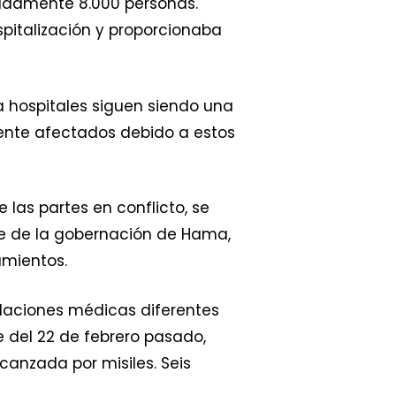
madamente 8.000 personas.
spitalización y proporcionaba
a hospitales siguen siendo una
mente afectados debido a estos
as partes en conflicto, se
te de la gobernación de Hama,
amientos.
alaciones médicas diferentes
e del 22 de febrero pasado,
anzada por misiles. Seis