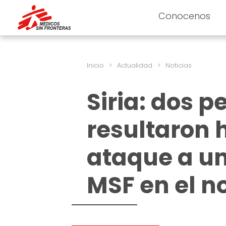
Conocenos
Inicio
>
Actualidad
>
Noticias
Siria: dos p
resultaron 
ataque a un
MSF en el no