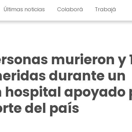
Últimas noticias
Colaborá
Trabajá
ersonas murieron y 
heridas durante un
 hospital apoyado 
rte del país