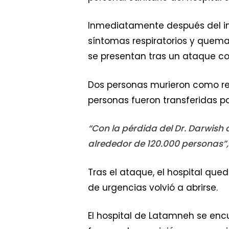
Inmediatamente después del imp
síntomas respiratorios y quem
se presentan tras un ataque co
Dos personas murieron como resu
personas fueron transferidas pa
“Con la pérdida del Dr. Darwish
alrededor de 120.000 personas”, 
Tras el ataque, el hospital que
de urgencias volvió a abrirse.
El hospital de Latamneh se enc