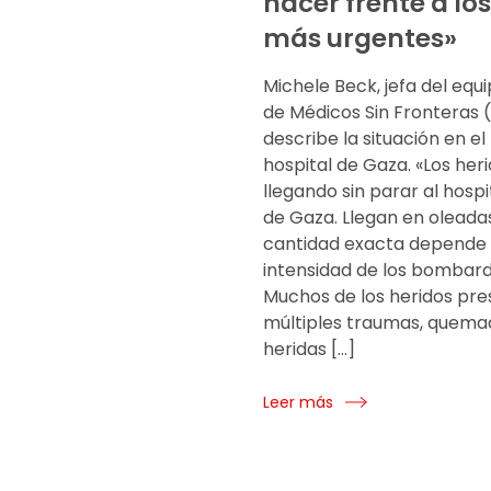
hacer frente a lo
más urgentes»
Michele Beck, jefa del equ
de Médicos Sin Fronteras 
describe la situación en el
hospital de Gaza. «Los her
llegando sin parar al hospit
de Gaza. Llegan en oleadas
cantidad exacta depende 
intensidad de los bombard
Muchos de los heridos pr
múltiples traumas, quema
heridas […]
Leer más