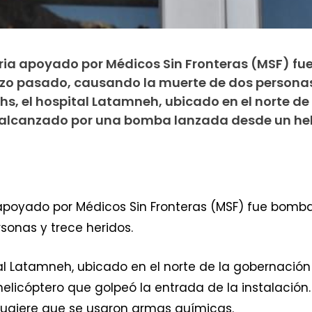
Siria apoyado por Médicos Sin Fronteras (MSF) fu
o pasado, causando la muerte de dos personas
 hs, el hospital Latamneh, ubicado en el norte de 
alcanzado por una bomba lanzada desde un hel
ia apoyado por Médicos Sin Fronteras (MSF) fue bom
onas y trece heridos.
ital Latamneh, ubicado en el norte de la gobernaci
icóptero que golpeó la entrada de la instalación. 
 sugiere que se usaron armas químicas.