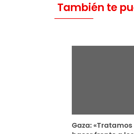
También te pu
Gaza: «Tratamos