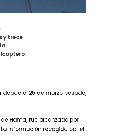
e
 y trece
la
icóptero
bardeado el 25 de marzo pasado,
ón de Hama, fue alcanzado por
La información recogida por el