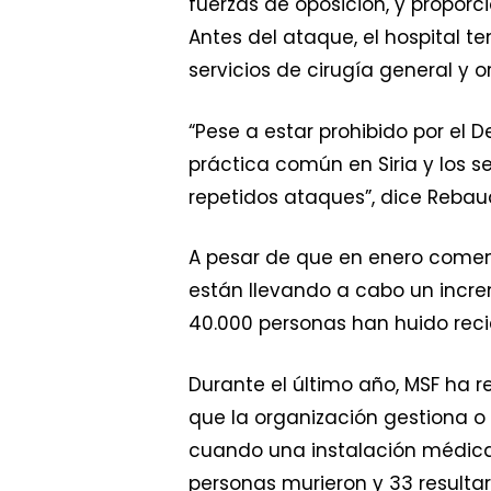
fuerzas de oposición, y propo
Antes del ataque, el hospital 
servicios de cirugía general y o
“Pese a estar prohibido por el 
práctica común en Siria y los 
repetidos ataques”, dice Reba
A pesar de que en enero comenz
están llevando a cabo un incre
40.000 personas han huido rec
Durante el último año, MSF ha 
que la organización gestiona o
cuando una instalación médica 
personas murieron y 33 resultar