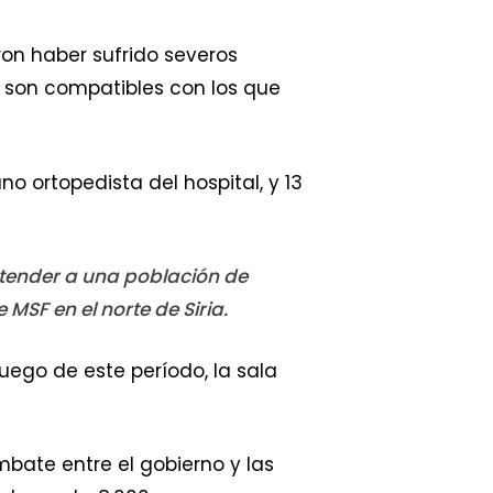
on haber sufrido severos
 son compatibles con los que
o ortopedista del hospital, y 13
atender a una población de
MSF en el norte de Siria.
uego de este período, la sala
bate entre el gobierno y las