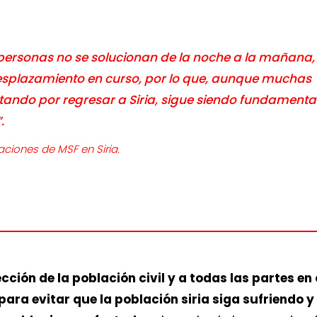
 personas no se solucionan de la noche a la mañana, 
desplazamiento en curso, por lo que, aunque muchas
ando por regresar a Siria, sigue siendo fundamenta
.
aciones de MSF en Siria.
ción de la población civil y a todas las partes en
ara evitar que la población siria siga sufriendo 