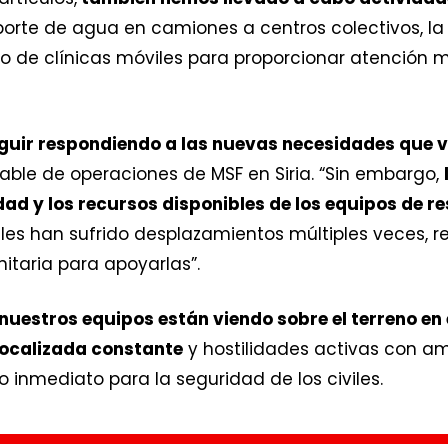
sporte de agua en camiones a centros colectivos, la
o de clínicas móviles para proporcionar atención 
uir respondiendo a las nuevas necesidades que v
sable de operaciones de MSF en Siria. “Sin embargo,
ad y los recursos disponibles de los equipos de r
les han sufrido desplazamientos múltiples veces, 
itaria para apoyarlas”.
uestros equipos están viendo sobre el terreno en e
localizada constante
y hostilidades activas con a
 inmediato para la seguridad de los civiles.