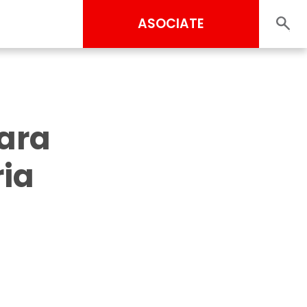
ASOCIATE
para
ia