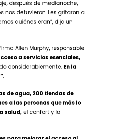
viaje, después de medianoche,
 nos detuvieron. Les gritaron a
emos quiénes eran”, dijo un
afirma Allen Murphy, responsable
cceso a servicios esenciales,
ndo considerablemente.
En la
”.
as de agua, 200 tiendas de
es a las personas que más lo
a salud,
el confort y la
s para mejorar el acceso al