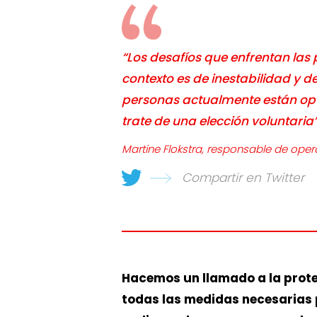
“Los desafíos que enfrentan las
contexto es de inestabilidad y 
personas actualmente están opt
trate de una elección voluntaria”
Martine Flokstra, responsable de oper
Compartir en Twitter
Hacemos un llamado a la protec
todas las medidas necesarias p