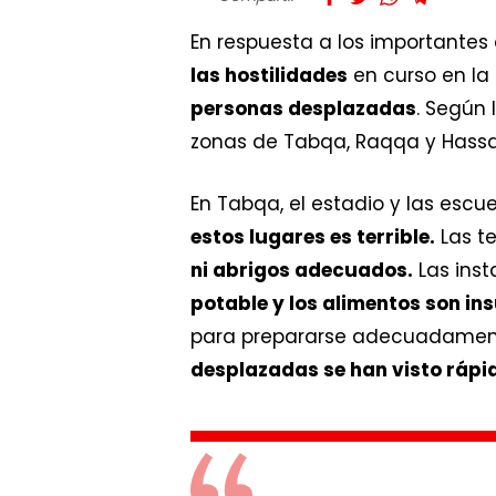
En respuesta a los importantes
las hostilidades
en curso en la 
personas desplazadas
. Según 
zonas de Tabqa, Raqqa y Hassa
En Tabqa, el estadio y las escue
estos lugares es terrible.
Las t
ni abrigos adecuados.
Las inst
potable y los alimentos son ins
para prepararse adecuadamen
desplazadas se han visto rápi