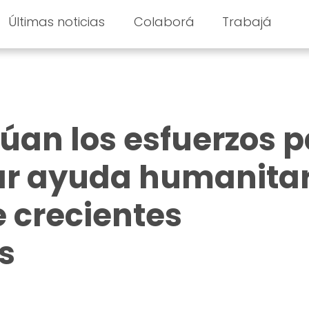
Últimas noticias
Colaborá
Trabajá
núan los esfuerzos 
ar ayuda humanitar
 crecientes
s