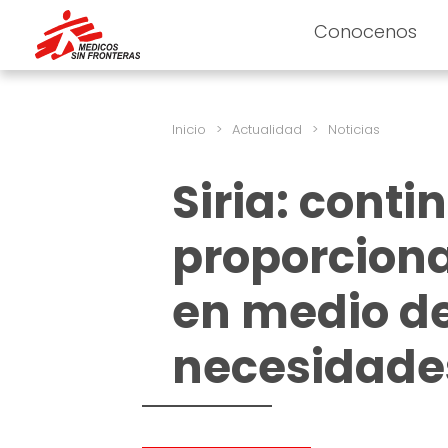
Conocenos
Inicio
>
Actualidad
>
Noticias
Siria: conti
proporcion
en medio de
necesidade