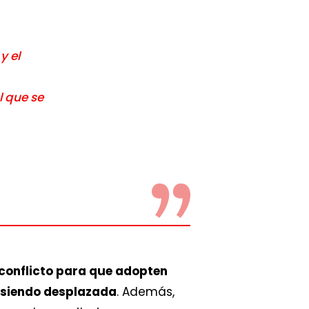
y el
l que se
 conflicto para que adopten
y siendo desplazada
. Además,