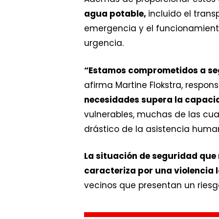
agua potable,
incluido el tran
emergencia y el funcionamient
urgencia.
“Estamos comprometidos a seg
afirma Martine Flokstra, respon
necesidades supera la capacid
vulnerables, muchas de las cua
drástico de la asistencia human
La situación de seguridad que n
caracteriza por una violencia 
vecinos que presentan un riesgo