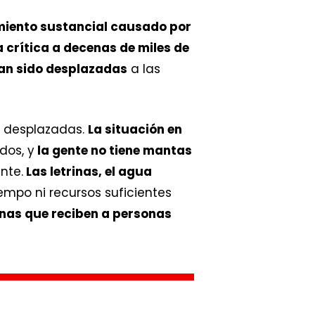
iento sustancial causado por
crítica a decenas de miles de
an sido desplazadas
a las
as desplazadas.
La situación en
dos, y
la gente no tiene mantas
nte.
Las letrinas, el agua
empo ni recursos suficientes
onas que reciben a personas