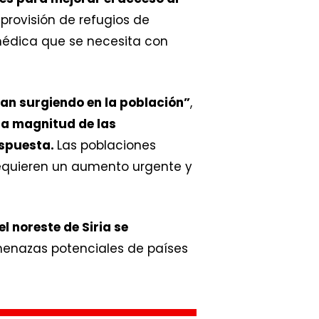
 provisión de refugios de
médica que se necesita con
an surgiendo en la población”
,
la magnitud de las
espuesta.
Las poblaciones
requieren un aumento urgente y
l noreste de Siria se
menazas potenciales de países