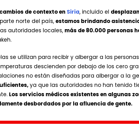
cambios de contexto en
Siria
, incluido el
desplazam
parte norte del país,
estamos brindando asistencia 
las autoridades locales,
más de 80.000 personas h
keh.
las se utilizan para recibir y albergar a las person
emperaturas descienden por debajo de los cero gra
alaciones no están diseñadas para albergar a la ge
uficientes,
ya que las autoridades no han tenido ti
te.
Los servicios médicos existentes en algunas z
damente desbordados por la afluencia de gente.