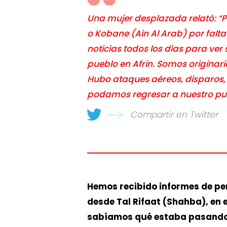
Una mujer desplazada relató: “
o Kobane (Ain Al Arab) por fal
noticias todos los días para ver 
pueblo en Afrin. Somos originari
Hubo ataques aéreos, disparos
podamos regresar a nuestro pue
Compartir en Twitter
Hemos recibido informes de pe
desde Tal Rifaat (Shahba), en e
sabíamos qué estaba pasando