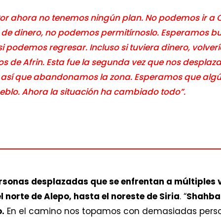
Por ahora no tenemos ningún plan. No podemos ir a 
ta de dinero, no podemos permitírnoslo. Esperamos b
si podemos regresar. Incluso si tuviera dinero, volver
os de Afrin. Esta fue la segunda vez que nos desplaz
, así que abandonamos la zona. Esperamos que algú
blo. Ahora la situación ha cambiado todo”.
rsonas desplazadas que se enfrentan a múltiples v
l norte de Alepo, hasta el noreste de Siria
. “
Shahba 
.
En el camino nos topamos con demasiadas pers