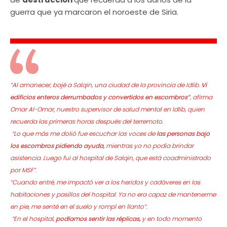
guerra que ya marcaron el noroeste de Siria.
“Al amanecer, bajé a Salqin, una ciudad de la provincia de Idlib.
Vi
edificios enteros derrumbados y convertidos en escombros”
, afirma
Omar Al-Omar, nuestro supervisor de salud mental en Idlib, quien
recuerda las primeras horas después del terremoto.
“Lo que más me dolió fue escuchar las voces de
las personas bajo
los escombros pidiendo ayuda,
mientras yo no podía brindar
asistencia. Luego fui al hospital de Salqin, que está coadministrado
por MSF”.
“Cuando entré, me impactó ver a los heridos y cadáveres en las
habitaciones y pasillos del hospital. Ya no era capaz de mantenerme
en pie, me senté en el suelo y rompí en llanto”.
“En el hospital,
podíamos sentir las réplicas,
y en todo momento