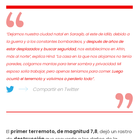
“Dejamos nuestra ciudad natal en Saraqib, al este de Idlib, debido a
la guerra y a los constantes bombardeos, y
después de años de
estar desplazados y buscar seguridad,
nos establecimos en Afrin,
más al norte”, explica
Hind. “La casa en la que nos alojamos no tenía
paredes, colgamos mantas para tener sombra y privacidad. Mi
esposo solía trabajar, pero apenas teníamos para comer.
Luego
ocurrió el terremoto y volvimos a perderlo todo”.
Compartir en Twitter
El
primer terremoto, de magnitud 7,8
, dejó un rastro
de
destrucción
que recuerda a los daños de la