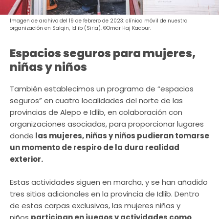
Imagen de archivo del 19 de febrero de 2023: clínica móvil de nuestra
organización en Salqin, Idlib (Siria). ©Omar Haj Kadour.
Espacios seguros para mujeres,
niñas y niños
También establecimos un programa de “espacios
seguros” en cuatro localidades del norte de las
provincias de Alepo e Idlib, en colaboración con
organizaciones asociadas, para proporcionar lugares
donde
las mujeres, niñas y niños pudieran tomarse
un momento de respiro de la dura realidad
exterior.
Estas actividades siguen en marcha, y se han añadido
tres sitios adicionales en la provincia de Idlib. Dentro
de estas carpas exclusivas, las mujeres niñas y
niños
participan en juegos y actividades como