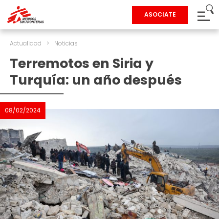
ASOCIATE
Actualidad
>
Noticias
Terremotos en Siria y
Turquía: un año después
08/02/2024