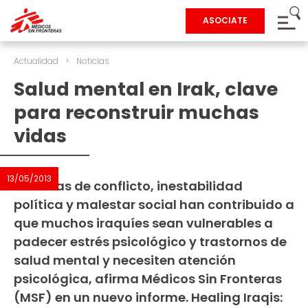
ASOCIATE
Actualidad
>
Noticias
Salud mental en Irak, clave
para reconstruir muchas
vidas
13/05/2013
Décadas de conflicto, inestabilidad
política y malestar social han contribuido a
que muchos iraquíes sean vulnerables a
padecer estrés psicológico y trastornos de
salud mental y necesiten atención
psicológica, afirma Médicos Sin Fronteras
(MSF) en un nuevo informe. Healing Iraqis: