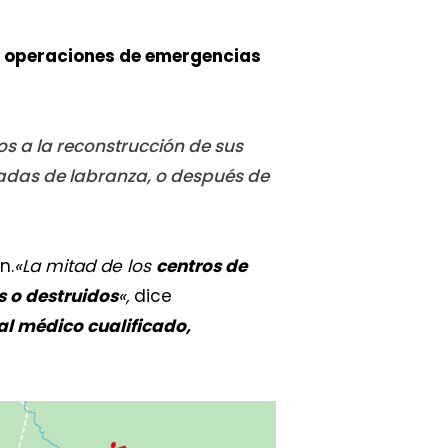
 operaciones de emergencias
os a la reconstrucción de sus
adas de labranza, o después de
n.
«La mitad de los
centros de
o destruidos
«,
dice
al médico cualificado,