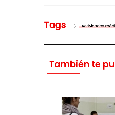
Tags
Actividades méd
También te pu