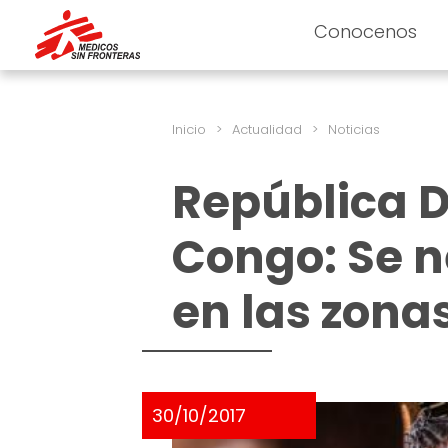
Conocenos
Inicio
>
Actualidad
>
Noticias
República 
Congo: Se n
en las zona
30/10/2017