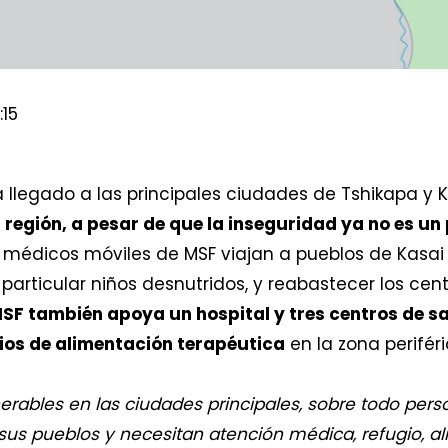
:15
a llegado a las principales ciudades de Tshikapa y
a región, a pesar de que la inseguridad ya no es 
 médicos móviles de MSF viajan a pueblos de Kasai
articular niños desnutridos, y reabastecer los cen
SF también apoya un hospital y tres centros de s
ios de alimentación terapéutica
en la zona periféri
rables en las ciudades principales, sobre todo per
sus pueblos y necesitan atención médica, refugio, a