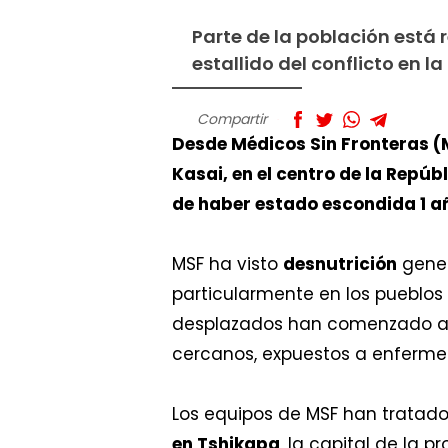
Parte de la población está
estallido del conflicto en l
Compartir
Desde Médicos Sin Fronteras (
Kasai, en el centro de la Repú
de haber estado escondida 1 año
MSF ha visto
desnutrición
gener
particularmente en los pueblos
desplazados han comenzado a 
cercanos, expuestos a enferme
Los equipos de MSF han tratado
en Tshikapa
, la capital de la p