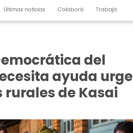
Últimas noticias
Colaborá
Trabajá
Democrática del
ecesita ayuda urg
s rurales de Kasai