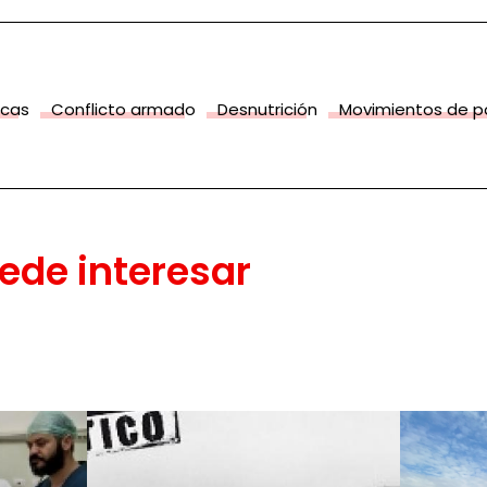
icas
Conflicto armado
Desnutrición
Movimientos de p
ede interesar