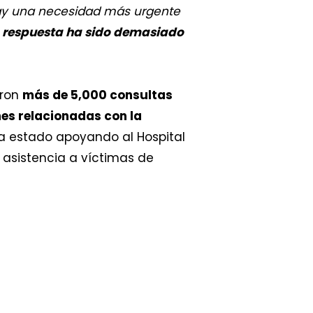
ay una necesidad más urgente
 respuesta ha sido demasiado
aron
más de 5,000 consultas
nes relacionadas con la
ha estado apoyando al Hospital
 asistencia a víctimas de