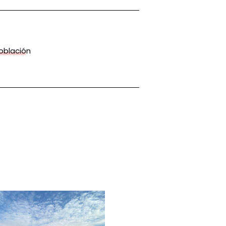
oblación