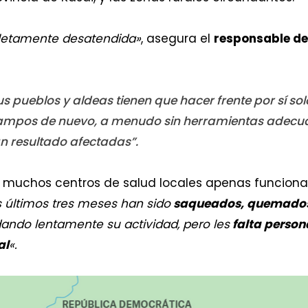
mpletamente desatendida»
, asegura el
responsable de
 pueblos y aldeas tienen que hacer frente por sí sol
campos de nuevo, a menudo sin herramientas adecu
n resultado afectadas”.
, muchos centros de salud locales apenas funciona
 últimos tres meses han sido
saqueados, quemados 
ndo lentamente su actividad, pero les
falta person
al
«.