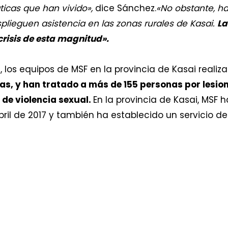
ticas que han vivido»,
dice Sánchez.
«No obstante, h
plieguen asistencia en las zonas rurales de Kasai.
La
crisis de esta magnitud».
, los equipos de MSF en la provincia de Kasai realiz
as, y han tratado a más de 155 personas por lesio
 de violencia sexual.
En la provincia de Kasai, MSF 
ril de 2017 y también ha establecido un servicio de