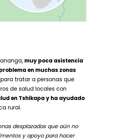
 Kananga,
muy poca asistencia
un problema en muchas zonas
 para tratar a personas que
tros de salud locales con
alud en Tshikapa y ha ayudado
ca rural.
sonas desplazadas que aún no
limentos y apoyo para hacer