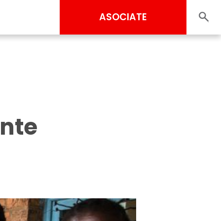
ASOCIATE
ente