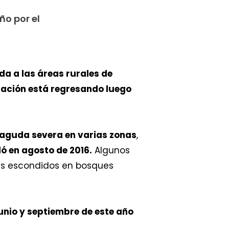
ño por el
a a las áreas rurales de
blación está regresando luego
 aguda severa en varias zonas
,
ló en agosto de 2016.
Algunos
es escondidos en bosques
junio y septiembre de este año