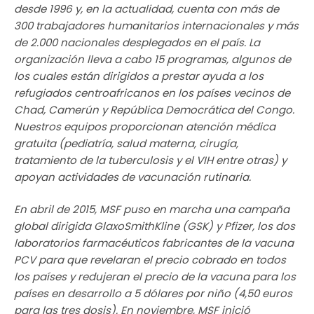
desde 1996 y, en la actualidad, cuenta con más de
300 trabajadores humanitarios internacionales y más
de 2.000 nacionales desplegados en el país. La
organización lleva a cabo 15 programas, algunos de
los cuales están dirigidos a prestar ayuda a los
refugiados centroafricanos en los países vecinos de
Chad, Camerún y República Democrática del Congo.
Nuestros equipos proporcionan atención médica
gratuita (pediatría, salud materna, cirugía,
tratamiento de la tuberculosis y el VIH entre otras) y
apoyan actividades de vacunación rutinaria.
En abril de 2015, MSF puso en marcha una campaña
global dirigida GlaxoSmithKline (GSK) y Pfizer, los dos
laboratorios farmacéuticos fabricantes de la vacuna
PCV para que revelaran el precio cobrado en todos
los países y redujeran el precio de la vacuna para los
países en desarrollo a 5 dólares por niño (4,50 euros
para las tres dosis). En noviembre, MSF inició