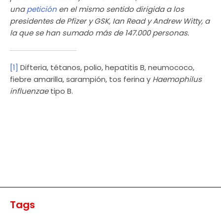
una
petición
en el mismo sentido dirigida a los
presidentes de Pfizer y GSK, Ian Read y Andrew Witty, a
la que se han sumado más de 147.000 personas.
[1]
Difteria, tétanos, polio, hepatitis B, neumococo,
fiebre amarilla, sarampión, tos ferina y
Haemophilus
influenzae
tipo B.
Tags