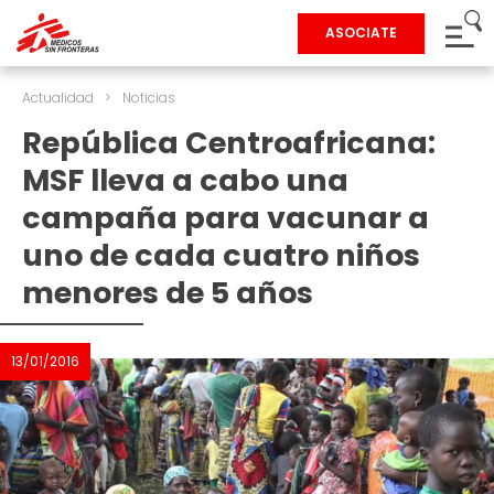
ASOCIATE
Actualidad
>
Noticias
República Centroafricana:
MSF lleva a cabo una
campaña para vacunar a
uno de cada cuatro niños
menores de 5 años
13/01/2016