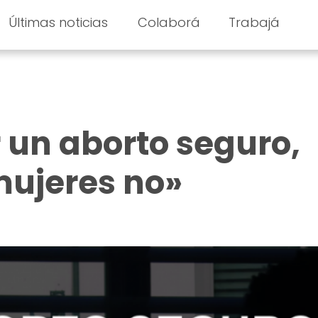
Últimas noticias
Colaborá
Trabajá
 un aborto seguro,
mujeres no»