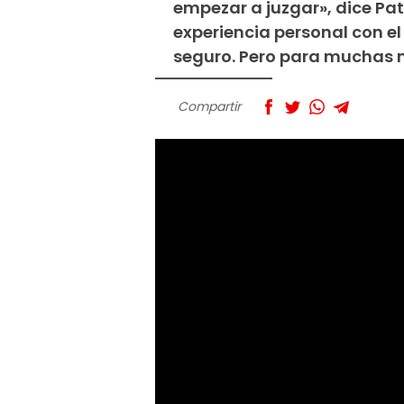
empezar a juzgar», dice Patr
experiencia personal con el
seguro. Pero para muchas m
Compartir