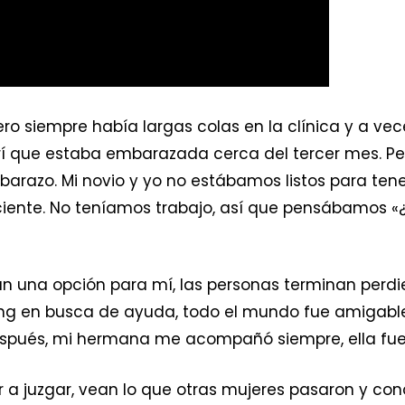
o siempre había largas colas en la clínica y a vec
í que estaba embarazada cerca del tercer mes. Pe
mbarazo. Mi novio y yo no estábamos listos para ten
uficiente. No teníamos trabajo, así que pensábamo
ran una opción para mí, las personas terminan perdi
eng en busca de ayuda, todo el mundo fue amigable
spués, mi hermana me acompañó siempre, ella fue u
 a juzgar, vean lo que otras mujeres pasaron y co