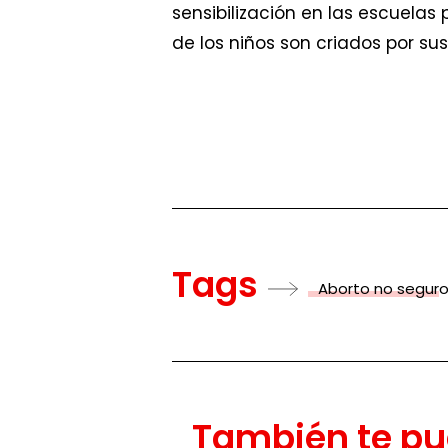
sensibilización en las escuela
de los niños son criados por su
Tags
Aborto no segur
También te pu