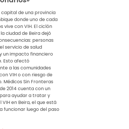
a capital de una provincia
bique donde uno de cada
s vive con VIH. El ciclón
la ciudad de Beira dejó
nsecuencias: personas
 el servicio de salud
y un impacto financiero
. Esto afectó
te a las comunidades
con VIH o con riesgo de
o. Médicos Sin Fronteras
de 2014 cuenta con un
para ayudar a tratar y
l VIH en Beira, el que está
a funcionar luego del paso