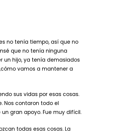
es no tenía tiempo, así que no
nsé que no tenía ninguna
er un hijo, ya tenía demasiados
s «¿cómo vamos a mantener a
endo sus vidas por esas cosas.
. Nos contaron todo el
n gran apoyo. Fue muy difícil.
nozcan todas esas cosas. La