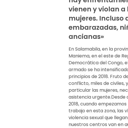
vienen y violan a 
mujeres. Incluso 
embarazadas, ni
ancianas»
En Salamabila, en la provi
Maniema, en el este de Re
Democrática del Congo, el
armado se ha intensificad
principios de 2018. Fruto d
conflicto, miles de civiles, 
particular las mujeres, ne
asistencia urgente.Desde a
2018, cuando empezamos 
trabajo en esta zona, las 
violencia sexual que llegan
nuestros centros van en 