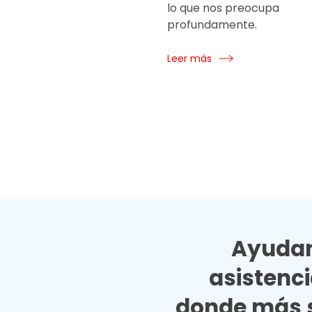
lo que nos preocupa
profundamente.
Leer más
Ayudan
asistenc
donde más s