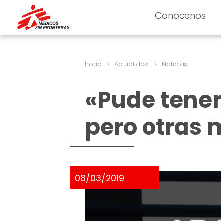
Conocenos
Inicio
>
Actualidad
>
Noticias
«Pude tener
pero otras 
08/03/2019