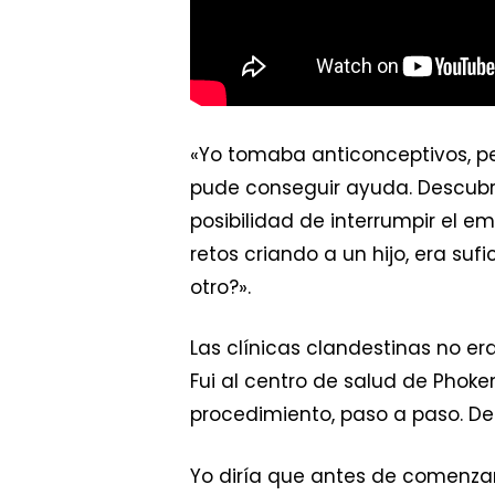
«Yo tomaba anticonceptivos, per
pude conseguir ayuda. Descubr
posibilidad de interrumpir el e
retos criando a un hijo, era s
otro?».
Las clínicas clandestinas no e
Fui al centro de salud de Phok
procedimiento, paso a paso. De
Yo diría que antes de comenzar