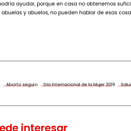
s podría ayudar, porque en casa no obtenemos sufic
s abuelas y abuelos, no pueden hablar de esas cosa
o
Aborto seguro
Día internacional de la Mujer 2019
Salu
ede interesar