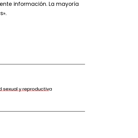
iente información. La mayoría
s».
d sexual y reproductiva