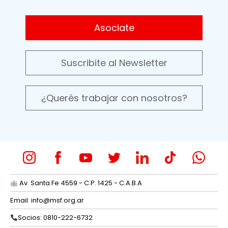
Asociate
Suscribite al Newsletter
¿Querés trabajar con nosotros?
Av. Santa Fe 4559 - C.P. 1425 - C.A.B.A
Email:
info@msf.org.ar
Socios: 0810-222-6732