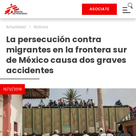
ASOCIATE
Actualidad
>
Noticias
La persecución contra
migrantes en la frontera sur
de México causa dos graves
accidentes
19/12/2019