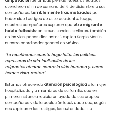
amputación
de ambas piernas. Nuestros equipos
atendieron el fin de semana del 6 de diciembre a sus
compañeros,
terriblemente traumatizados
por
haber sido testigos de este accidente. Luego,
nuestros compañeros supieron que
otro migrante
había fallecido
en circunstancias similares, también
en las vías, pocos días antes”, explica Sergio Martín,
nuestro coordinador general en México.
“Lo repetiremos cuanto haga falta: las políticas
represoras de criminalización de los
migrantes atentan contra la vida humana y, como
hemos visto, matan”.
Estamos ofreciendo
atención psicológica
a la mujer
hospitalizada y a miembros de su familia, que en
primera instancia recibieron ayuda de sus propios
compañeros y de la población local, dado que, según
nos explicaron los testigos, las autoridades se