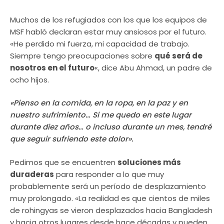
Muchos de los refugiados con los que los equipos de
MSF habló declaran estar muy ansiosos por el futuro.
«He perdido mi fuerza, mi capacidad de trabajo.
Siempre tengo preocupaciones sobre
qué será de
nosotros en el futuro
«, dice Abu Ahmad, un padre de
ocho hijos.
«Pienso en la comida, en la ropa, en la paz y en
nuestro sufrimiento… Si me quedo en este lugar
durante diez años… o incluso durante un mes, tendré
que seguir sufriendo este dolor».
Pedimos que se encuentren
soluciones más
duraderas
para responder a lo que muy
probablemente será un período de desplazamiento
muy prolongado. «La realidad es que cientos de miles
de rohingyas se vieron desplazados hacia Bangladesh
y hacia otros lugares desde hace décadas y pueden