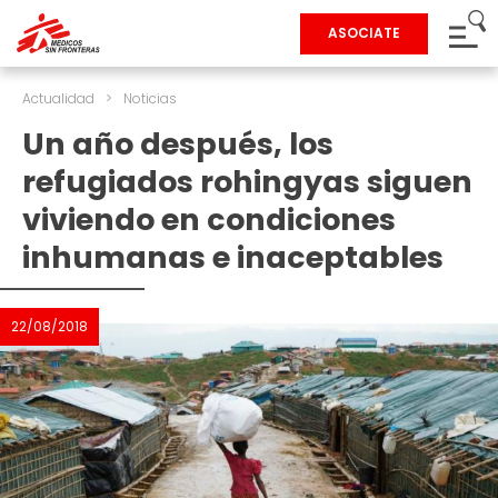
ASOCIATE
Actualidad
>
Noticias
Un año después, los
refugiados rohingyas siguen
viviendo en condiciones
inhumanas e inaceptables
22/08/2018