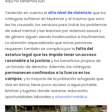
Aquí no tenemos luz».
Teniendo en cuenta el
alto nivel de violencia
que los
rohingyas sufrieron en Myanmar y el trauma que esto
les ha causado, los servicios para tratar los problemas
de salud mental y las lesiones por violencia sexual y
de género siguen siendo inadecuados e insuficientes.
La atención especializada que estas personas
requieren también se complica por la
falta del
estatus legal que les
impide tener un acceso
razonable a la justicia
y los beneficios propios de
un Estado de derecho. Además, los rohingyas
permanecen confinados a la fuerza en los
campos
, y la mayoría de la población refugiada que
vive en éstos tiene poco acceso a agua potable,
letrinas y lugares donde asearse, educación,
oportunidades laborales y
atención médica.