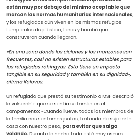
están muy por debajo del mínimo aceptable que
marcan las normas humanitarias internacionales
,
y los refugiados aún viven en los mismos refugios
temporales de plástico, lonas y bambú que
construyeron cuando llegaron.
«En una zona donde los ciclones y los monzones son
frecuentes, casi no existen estructuras estables para
los refugiados rohingyas. Esto tiene un impacto
tangible en su seguridad y también en su dignidad»,
afirma Kolovos.
Un refugiado que prestó su testimonio a MSF describió
lo vulnerable que se sentía su familia en el
campamento: «Cuando llueve, todos los miembros de
la familia nos sentamos juntos, tratando de sujetar la
casa con nuestro peso,
para evitar que salga
volando.
Durante la noche todo está muy oscuro.