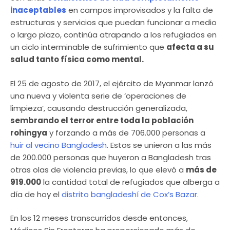
inaceptables
en campos improvisados y la falta de
estructuras y servicios que puedan funcionar a medio
o largo plazo, continúa atrapando a los refugiados en
un ciclo interminable de sufrimiento que
afecta a su
salud tanto física como mental.
El 25 de agosto de 2017, el ejército de Myanmar lanzó
una nueva y violenta serie de ‘operaciones de
limpieza’, causando destrucción generalizada,
sembrando el terror entre toda la población
rohingya
y forzando a más de 706.000 personas a
huir al vecino Bangladesh
. Estos se unieron a las más
de 200.000 personas que huyeron a Bangladesh tras
otras olas de violencia previas, lo que elevó a
más de
919.000
la cantidad total de refugiados que alberga a
día de hoy el
distrito bangladeshí de Cox’s Bazar.
En los 12 meses transcurridos desde entonces,