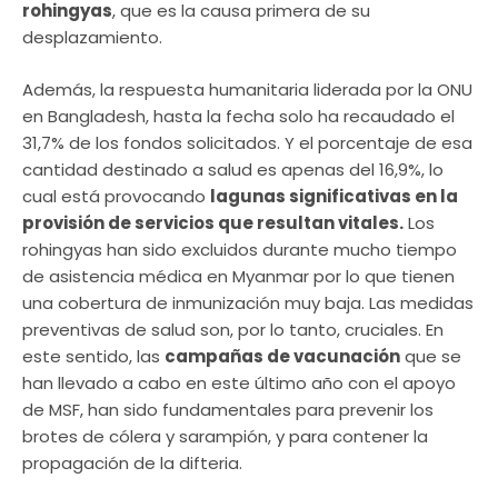
rohingyas
, que es la causa primera de su
desplazamiento.
Además, la respuesta humanitaria liderada por la ONU
en Bangladesh, hasta la fecha solo ha recaudado el
31,7% de los fondos solicitados. Y el porcentaje de esa
cantidad destinado a salud es apenas del 16,9%, lo
cual está provocando
lagunas significativas en la
provisión de servicios que resultan vitales.
Los
rohingyas han sido excluidos durante mucho tiempo
de asistencia médica en Myanmar por lo que tienen
una cobertura de inmunización muy baja. Las medidas
preventivas de salud son, por lo tanto, cruciales. En
este sentido, las
campañas de vacunación
que se
han llevado a cabo en este último año con el apoyo
de MSF, han sido fundamentales para prevenir los
brotes de cólera y sarampión, y para contener la
propagación de la difteria.