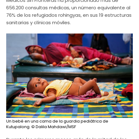
Médicos Sin Fronteras ha proporcionado más de
656.200 consultas médicas, un número equivalente al
76% de los refugiados rohingyas, en sus 19 estructuras
sanitarias y clínicas móviles.
Un bebé en una cama de la guardia pediátrica de
Kutupalong.
© Dalila Mahdawi/MSF