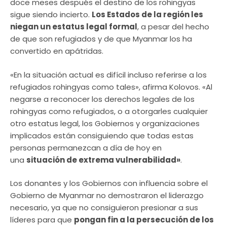
doce meses después el destino de los rohingyas
sigue siendo incierto.
Los Estados de la región les
niegan un estatus legal formal
, a pesar del hecho
de que son refugiados y de que Myanmar los ha
convertido en apátridas.
«En la situación actual es difícil incluso referirse a los
refugiados rohingyas como tales», afirma Kolovos. «Al
negarse a reconocer los derechos legales de los
rohingyas como refugiados, o a otorgarles cualquier
otro estatus legal, los Gobiernos y organizaciones
implicados están consiguiendo que todas estas
personas permanezcan a día de hoy en
una
situación de extrema vulnerabilidad»
.
Los donantes y los Gobiernos con influencia sobre el
Gobierno de Myanmar no demostraron el liderazgo
necesario, ya que no consiguieron presionar a sus
líderes para que
pongan fin a la persecución de los