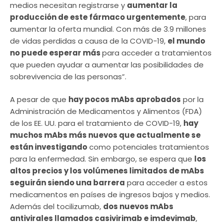
medios necesitan registrarse y
aumentar la
producción de este fármaco urgentemente
, para
aumentar la oferta mundial. Con más de 3.9 millones
de vidas perdidas a causa de la COVID-19,
el mundo
no puede esperar más
para acceder a tratamientos
que pueden ayudar a aumentar las posibilidades de
sobrevivencia de las personas”.
A pesar de que
hay pocos mAbs aprobados
por la
Administración de Medicamentos y Alimentos (FDA)
de los EE. UU. para el tratamiento de COVID-19,
hay
muchos mAbs más nuevos que actualmente se
están investigando
como potenciales tratamientos
para la enfermedad. Sin embargo, se espera que
los
altos precios y los volúmenes limitados de mAbs
seguirán siendo una barrera
para acceder a estos
medicamentos en países de ingresos bajos y medios.
Además del tocilizumab,
dos nuevos mAbs
antivirales llamados casivirimab e imdevimab
,