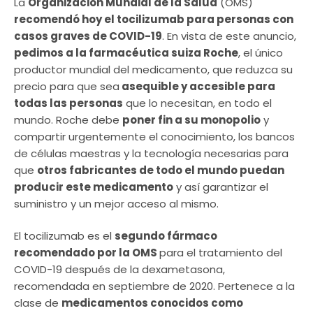
La
Organización Mundial de la Salud
(OMS)
recomendó hoy el tocilizumab para personas con
casos graves de COVID-19
. En vista de este anuncio,
pedimos a la farmacéutica suiza Roche
, el único
productor mundial del medicamento, que reduzca su
precio para que sea
asequible y accesible para
todas las personas
que lo necesitan, en todo el
mundo. Roche debe
poner fin a su monopolio
y
compartir urgentemente el conocimiento, los bancos
de células maestras y la tecnología necesarias para
que
otros fabricantes de todo el mundo puedan
producir este medicamento
y así garantizar el
suministro y un mejor acceso al mismo.
El tocilizumab es el
segundo fármaco
recomendado por la OMS
para el tratamiento del
COVID-19 después de la dexametasona,
recomendada en septiembre de 2020. Pertenece a la
clase de
medicamentos conocidos como