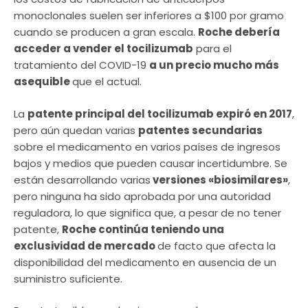
monoclonales suelen ser inferiores a $100 por gramo
cuando se producen a gran escala.
Roche debería
acceder a vender el tocilizumab
para el
tratamiento del COVID-19
a un precio mucho más
asequible
que el actual.
La
patente principal del tocilizumab expiró en 2017
,
pero aún quedan varias
patentes secundarias
sobre el medicamento en varios países de ingresos
bajos y medios que pueden causar incertidumbre. Se
están desarrollando varias
versiones «biosimilares»
,
pero ninguna ha sido aprobada por una autoridad
reguladora, lo que significa que, a pesar de no tener
patente,
Roche continúa teniendo una
exclusividad de mercado
de facto que afecta la
disponibilidad del medicamento en ausencia de un
suministro suficiente.