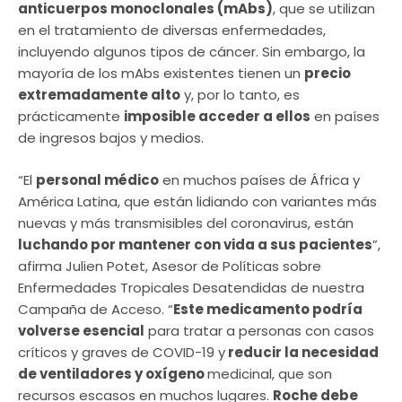
anticuerpos monoclonales (mAbs)
, que se utilizan
en el tratamiento de diversas enfermedades,
incluyendo algunos tipos de cáncer. Sin embargo, la
mayoría de los mAbs existentes tienen un
precio
extremadamente alto
y, por lo tanto, es
prácticamente
imposible acceder a ellos
en países
de ingresos bajos y medios.
“El
personal médico
en muchos países de África y
América Latina, que están lidiando con variantes más
nuevas y más transmisibles del coronavirus, están
luchando por mantener con vida a sus pacientes
”,
afirma Julien Potet, Asesor de Políticas sobre
Enfermedades Tropicales Desatendidas de nuestra
Campaña de Acceso. “
Este medicamento podría
volverse esencial
para tratar a personas con casos
críticos y graves de COVID-19 y
reducir la necesidad
de ventiladores y oxígeno
medicinal, que son
recursos escasos en muchos lugares.
Roche debe