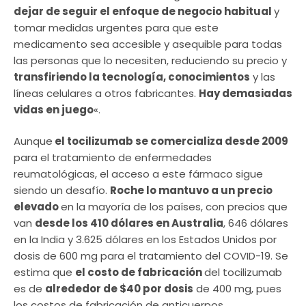
dejar de seguir el enfoque de negocio habitual
y
tomar medidas urgentes para que este
medicamento sea accesible y asequible para todas
las personas que lo necesiten, reduciendo su precio y
transfiriendo la tecnología, conocimientos
y las
líneas celulares a otros fabricantes.
Hay demasiadas
vidas en juego
«.
Aunque
el tocilizumab se comercializa desde 2009
para el tratamiento de enfermedades
reumatológicas, el acceso a este fármaco sigue
siendo un desafío.
Roche lo mantuvo a un precio
elevado
en la mayoría de los países, con precios que
van
desde los 410 dólares en Australia
, 646 dólares
en la India y 3.625 dólares en los Estados Unidos por
dosis de 600 mg para el tratamiento del COVID-19. Se
estima que
el costo de fabricación
del tocilizumab
es de
alrededor de $40 por dosis
de 400 mg, pues
los costos de fabricación de anticuerpos