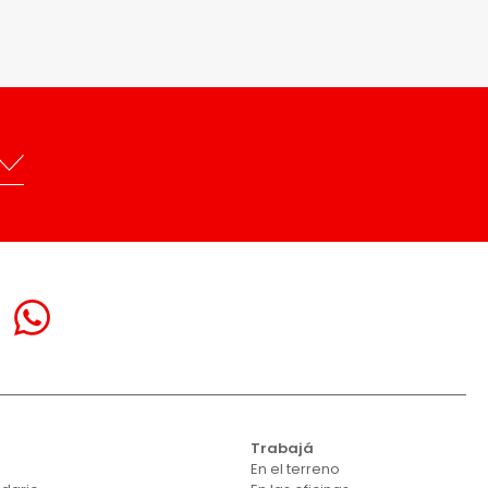
Trabajá
En el terreno