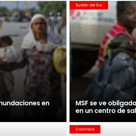
Sudán del Sur
 inundaciones en
MSF se ve obligad
en un centro de sa
Colombia